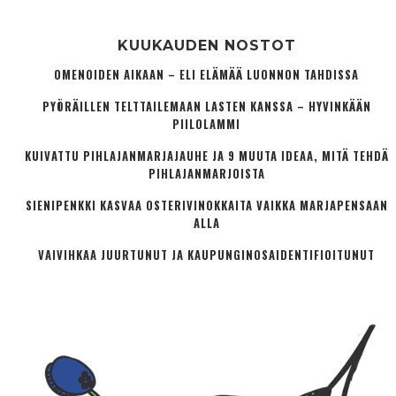
KUUKAUDEN NOSTOT
OMENOIDEN AIKAAN – ELI ELÄMÄÄ LUONNON TAHDISSA
PYÖRÄILLEN TELTTAILEMAAN LASTEN KANSSA – HYVINKÄÄN
PIILOLAMMI
KUIVATTU PIHLAJANMARJAJAUHE JA 9 MUUTA IDEAA, MITÄ TEHDÄ
PIHLAJANMARJOISTA
SIENIPENKKI KASVAA OSTERIVINOKKAITA VAIKKA MARJAPENSAAN
ALLA
VAIVIHKAA JUURTUNUT JA KAUPUNGINOSA­IDENTIFIOITUNUT