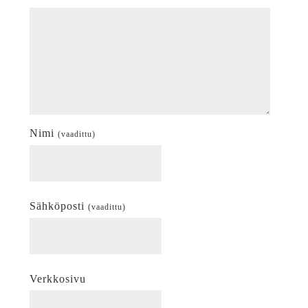
Nimi
(vaadittu)
Sähköposti
(vaadittu)
Verkkosivu