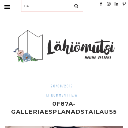
SEARCH
20/08/2017
EI KOMMENTTEJA
0F87A-
GALLERIAESPLANADSTAILAUS5