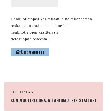
Henkilötietojasi käsitellään ja ne tallennetaan
roskapostin estämiseksi. Lue lisää
henkilötietojen käsittelystä
tietosuojaselosteesta.
EDELLINEN »
KUN MUOTIBLOGGAJA LÄHIÖMUTSIN STAILASI