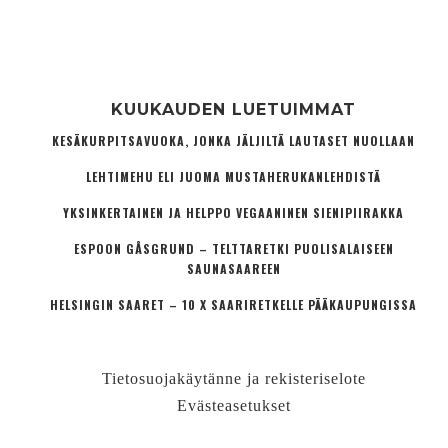
KUUKAUDEN LUETUIMMAT
KESÄKURPITSAVUOKA, JONKA JÄLJILTÄ LAUTASET NUOLLAAN
LEHTIMEHU ELI JUOMA MUSTAHERUKANLEHDISTÄ
YKSINKERTAINEN JA HELPPO VEGAANINEN SIENIPIIRAKKA
ESPOON GÅSGRUND – TELTTARETKI PUOLISALAISEEN
SAUNASAAREEN
HELSINGIN SAARET – 10 X SAARIRETKELLE PÄÄKAUPUNGISSA
Tietosuojakäytänne ja rekisteriselote
Evästeasetukset