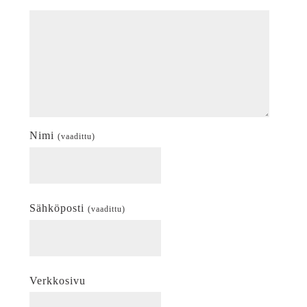
Nimi
(vaadittu)
Sähköposti
(vaadittu)
Verkkosivu