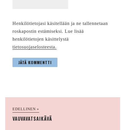
Henkilötietojasi käsitellään ja ne tallennetaan
roskapostin estämiseksi. Lue lisää
henkilötietojen käsittelystä
tietosuojaselosteesta.
EDELLINEN »
VAUVAVATSAIKÄVÄ