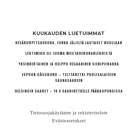
KUUKAUDEN LUETUIMMAT
KESÄKURPITSAVUOKA, JONKA JÄLJILTÄ LAUTASET NUOLLAAN
LEHTIMEHU ELI JUOMA MUSTAHERUKANLEHDISTÄ
YKSINKERTAINEN JA HELPPO VEGAANINEN SIENIPIIRAKKA
ESPOON GÅSGRUND – TELTTARETKI PUOLISALAISEEN
SAUNASAAREEN
HELSINGIN SAARET – 10 X SAARIRETKELLE PÄÄKAUPUNGISSA
Tietosuojakäytänne ja rekisteriselote
Evästeasetukset