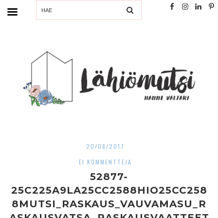
SEARCH
20/08/2017
EI KOMMENTTEJA
52877-
25C225A9LA25CC2588HIO25CC258
8MUTSI_RASKAUS_VAUVAMASU_R
ASKAUSVATSA_RASKAUSVAATTEET