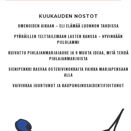
KUUKAUDEN NOSTOT
OMENOIDEN AIKAAN – ELI ELÄMÄÄ LUONNON TAHDISSA
PYÖRÄILLEN TELTTAILEMAAN LASTEN KANSSA – HYVINKÄÄN
PIILOLAMMI
KUIVATTU PIHLAJANMARJAJAUHE JA 9 MUUTA IDEAA, MITÄ TEHDÄ
PIHLAJANMARJOISTA
SIENIPENKKI KASVAA OSTERIVINOKKAITA VAIKKA MARJAPENSAAN
ALLA
VAIVIHKAA JUURTUNUT JA KAUPUNGINOSA­IDENTIFIOITUNUT