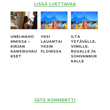
LISÄÄ LUETTAVAA
UNELMAHO
YKSI
ILTA
MMISSA –
LAUANTAI
YSTÄVÄLLE,
KIRJAN
YKSIN
VIINILLE,
KANSIKUVAU
FLOWSSA
RUUALLE JA
KSET
SOHVANNUR
KALLE
JÄTÄ KOMMENTTI