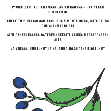
PYÖRÄILLEN TELTTAILEMAAN LASTEN KANSSA – HYVINKÄÄN
PIILOLAMMI
KUIVATTU PIHLAJANMARJAJAUHE JA 9 MUUTA IDEAA, MITÄ TEHDÄ
PIHLAJANMARJOISTA
SIENIPENKKI KASVAA OSTERIVINOKKAITA VAIKKA MARJAPENSAAN
ALLA
VAIVIHKAA JUURTUNUT JA KAUPUNGINOSA­IDENTIFIOITUNUT