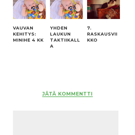
VAUVAN
YHDEN
7.
KEHITYS:
LAUKUN
RASKAUSVII
MINIHE 4 KK
TAKTIIKALL
KKO
A
JÄTÄ KOMMENTTI