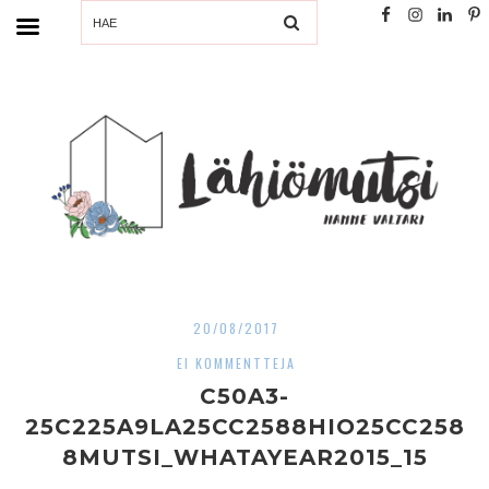
SEARCH
20/08/2017
EI KOMMENTTEJA
C50A3-
25C225A9LA25CC2588HIO25CC258
8MUTSI_WHATAYEAR2015_15