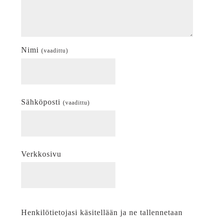
Nimi
(vaadittu)
Sähköposti
(vaadittu)
Verkkosivu
Henkilötietojasi käsitellään ja ne tallennetaan