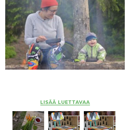
LISÄÄ LUETTAVAA