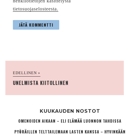
henkilötietojen käsittelystä
tietosuojaselosteesta.
EDELLINEN »
UNELMISTA KIITOLLINEN
KUUKAUDEN NOSTOT
OMENOIDEN AIKAAN – ELI ELÄMÄÄ LUONNON TAHDISSA
PYÖRÄILLEN TELTTAILEMAAN LASTEN KANSSA – HYVINKÄÄN