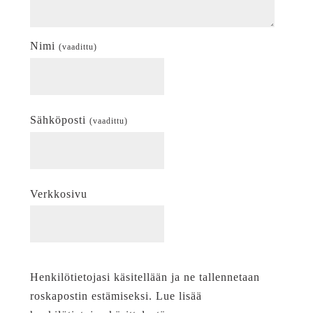
Nimi
(vaadittu)
Sähköposti
(vaadittu)
Verkkosivu
Henkilötietojasi käsitellään ja ne tallennetaan
roskapostin estämiseksi. Lue lisää