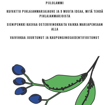
PIILOLAMMI
KUIVATTU PIHLAJANMARJAJAUHE JA 9 MUUTA IDEAA, MITÄ TEHDÄ
PIHLAJANMARJOISTA
SIENIPENKKI KASVAA OSTERIVINOKKAITA VAIKKA MARJAPENSAAN
ALLA
VAIVIHKAA JUURTUNUT JA KAUPUNGINOSA­IDENTIFIOITUNUT