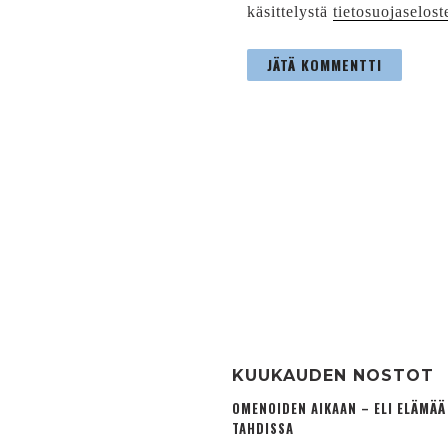
käsittelystä
tietosuojaselost
KUUKAUDEN NOSTOT
OMENOIDEN AIKAAN – ELI ELÄMÄ
TAHDISSA