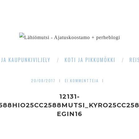
SEARCH
 JA KAUPUNKIVILJELY
KOTI JA PIKKUMÖKKI
REI
20/08/2017
EI KOMMENTTEJA
12131-
588HIO25CC2588MUTSI_KYRO25CC25
EGIN16