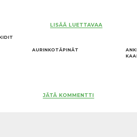
LISÄÄ LUETTAVAA
KIDIT
AURINKOTÄPINÄT
ANK
KAA
JÄTÄ KOMMENTTI