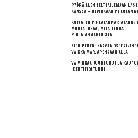
PYÖRÄILLEN TELTTAILEMAAN LAS
KANSSA – HYVINKÄÄN PIILOLAMM
KUIVATTU PIHLAJANMARJAJAUHE J
MUUTA IDEAA, MITÄ TEHDÄ
PIHLAJANMARJOISTA
SIENIPENKKI KASVAA OSTERIVINO
VAIKKA MARJAPENSAAN ALLA
VAIVIHKAA JUURTUNUT JA KAUPU
IDENTIFIOITUNUT