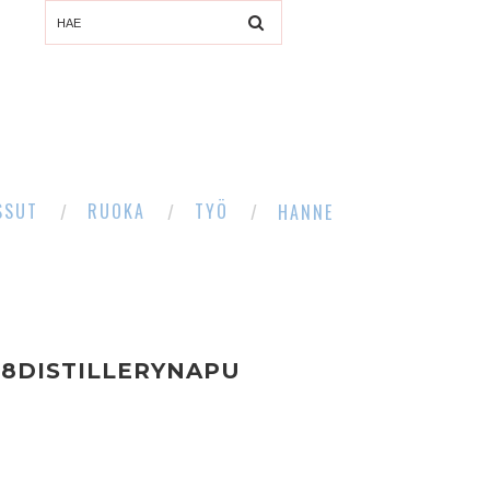
SSUT
RUOKA
TYÖ
HANNE
88DISTILLERYNAPU