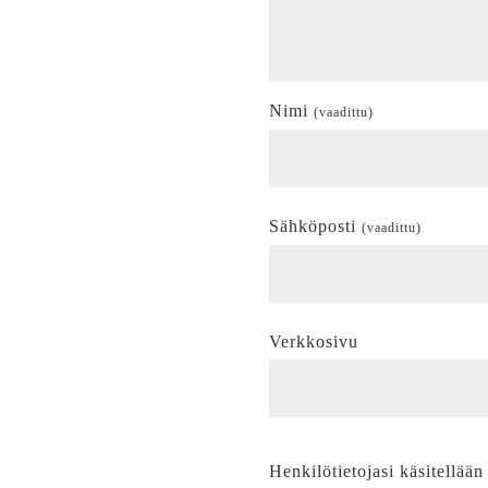
Nimi
(vaadittu)
Sähköposti
(vaadittu)
Verkkosivu
Henkilötietojasi käsitellään