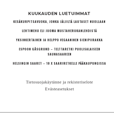
KUUKAUDEN LUETUIMMAT
KESÄKURPITSAVUOKA, JONKA JÄLJILTÄ LAUTASET NUOLLAAN
LEHTIMEHU ELI JUOMA MUSTAHERUKANLEHDISTÄ
YKSINKERTAINEN JA HELPPO VEGAANINEN SIENIPIIRAKKA
ESPOON GÅSGRUND – TELTTARETKI PUOLISALAISEEN
SAUNASAAREEN
HELSINGIN SAARET – 10 X SAARIRETKELLE PÄÄKAUPUNGISSA
Tietosuojakäytänne ja rekisteriselote
Evästeasetukset