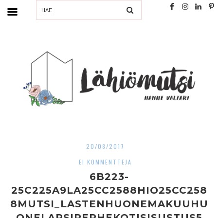
SEARCH
20/08/2017
EI KOMMENTTEJA
6B223-
25C225A9LA25CC2588HIO25CC258
8MUTSI_LASTENHUONEMAKUUHU
ONELAPSIPERHEKOTISISUSTUS5