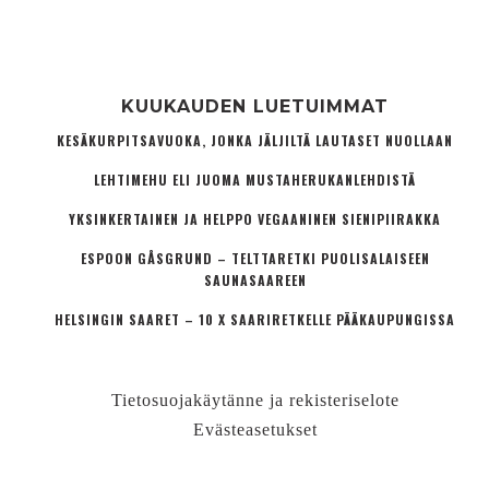
KUUKAUDEN LUETUIMMAT
KESÄKURPITSAVUOKA, JONKA JÄLJILTÄ LAUTASET NUOLLAAN
LEHTIMEHU ELI JUOMA MUSTAHERUKANLEHDISTÄ
YKSINKERTAINEN JA HELPPO VEGAANINEN SIENIPIIRAKKA
ESPOON GÅSGRUND – TELTTARETKI PUOLISALAISEEN
SAUNASAAREEN
HELSINGIN SAARET – 10 X SAARIRETKELLE PÄÄKAUPUNGISSA
Tietosuojakäytänne ja rekisteriselote
Evästeasetukset