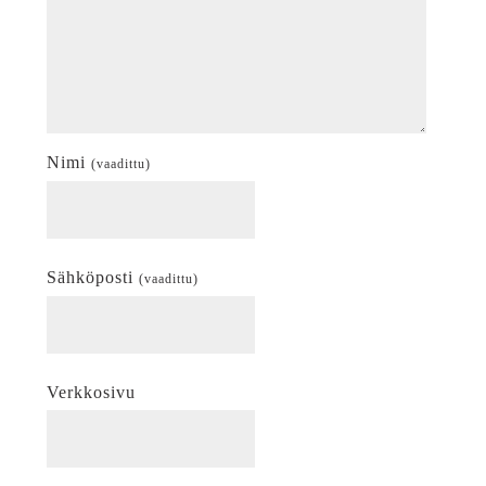
Nimi
(vaadittu)
Sähköposti
(vaadittu)
Verkkosivu