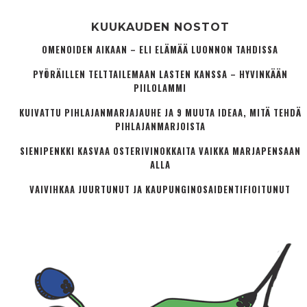
KUUKAUDEN NOSTOT
OMENOIDEN AIKAAN – ELI ELÄMÄÄ LUONNON TAHDISSA
PYÖRÄILLEN TELTTAILEMAAN LASTEN KANSSA – HYVINKÄÄN
PIILOLAMMI
KUIVATTU PIHLAJANMARJAJAUHE JA 9 MUUTA IDEAA, MITÄ TEHDÄ
PIHLAJANMARJOISTA
SIENIPENKKI KASVAA OSTERIVINOKKAITA VAIKKA MARJAPENSAAN
ALLA
VAIVIHKAA JUURTUNUT JA KAUPUNGINOSA­IDENTIFIOITUNUT