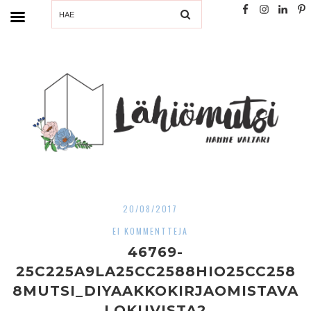
SEARCH
20/08/2017
EI KOMMENTTEJA
46769-
25C225A9LA25CC2588HIO25CC258
8MUTSI_DIYAAKKOKIRJAOMISTAVA
LOKUVISTA2