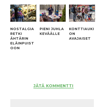
NOSTALGIA
PIENI JUHLA
KONTTIAUKI
RETKI
KEVÄÄLLE
ON
ÄHTÄRIN
AVAJAISET
ELÄINPUIST
OON
JÄTÄ KOMMENTTI