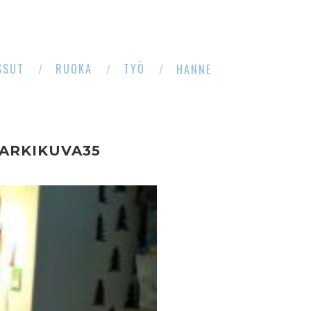
SSUT
RUOKA
TYÖ
HANNE
ARKIKUVA35