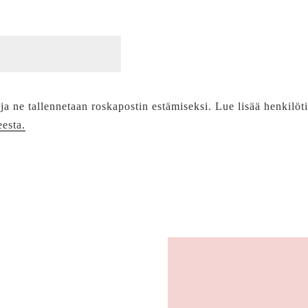
 ja ne tallennetaan roskapostin estämiseksi. Lue lisää henkilöt
eesta.