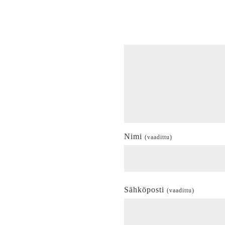
Nimi
(vaadittu)
Sähköposti
(vaadittu)