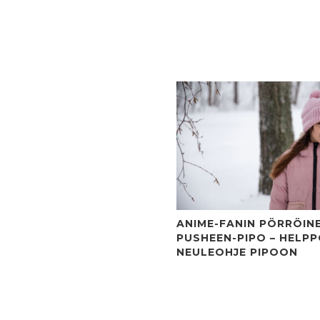
ANIME-FANIN PÖRRÖIN
PUSHEEN-PIPO – HELP
NEULEOHJE PIPOON