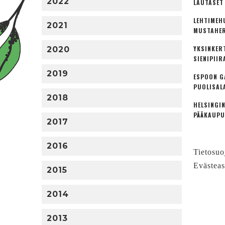
2022
LAUTASET
LEHTIMEH
2021
MUSTAHER
YKSINKER
2020
SIENIPIIR
2019
ESPOON G
PUOLISAL
2018
HELSINGIN
PÄÄKAUPU
2017
2016
Tietosuo
Evästeas
2015
2014
2013