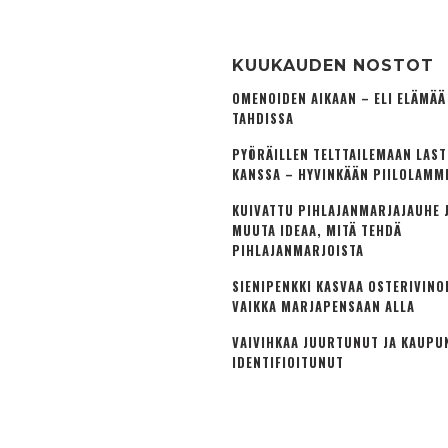
KUUKAUDEN NOSTOT
OMENOIDEN AIKAAN – ELI ELÄMÄ
TAHDISSA
PYÖRÄILLEN TELTTAILEMAAN LAS
KANSSA – HYVINKÄÄN PIILOLAMM
KUIVATTU PIHLAJANMARJAJAUHE J
MUUTA IDEAA, MITÄ TEHDÄ
PIHLAJANMARJOISTA
SIENIPENKKI KASVAA OSTERIVINO
VAIKKA MARJAPENSAAN ALLA
VAIVIHKAA JUURTUNUT JA KAUPU
IDENTIFIOITUNUT