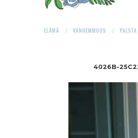
ELÄMÄ
VANHEMMUUS
PALSTA
4026B-25C