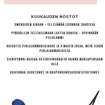
KUUKAUDEN NOSTOT
OMENOIDEN AIKAAN – ELI ELÄMÄÄ LUONNON TAHDISSA
PYÖRÄILLEN TELTTAILEMAAN LASTEN KANSSA – HYVINKÄÄN
PIILOLAMMI
KUIVATTU PIHLAJANMARJAJAUHE JA 9 MUUTA IDEAA, MITÄ TEHDÄ
PIHLAJANMARJOISTA
SIENIPENKKI KASVAA OSTERIVINOKKAITA VAIKKA MARJAPENSAAN
ALLA
VAIVIHKAA JUURTUNUT JA KAUPUNGINOSA­IDENTIFIOITUNUT