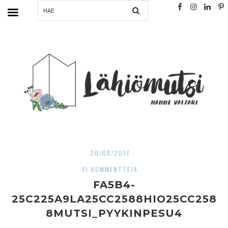
SEARCH
20/08/2017
EI KOMMENTTEJA
FA5B4-
25C225A9LA25CC2588HIO25CC258
8MUTSI_PYYKINPESU4