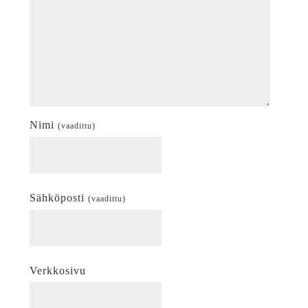
Nimi
(vaadittu)
Sähköposti
(vaadittu)
Verkkosivu