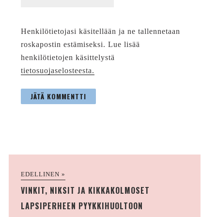
Henkilötietojasi käsitellään ja ne tallennetaan
roskapostin estämiseksi. Lue lisää
henkilötietojen käsittelystä
tietosuojaselosteesta.
EDELLINEN »
VINKIT, NIKSIT JA KIKKAKOLMOSET
LAPSIPERHEEN PYYKKIHUOLTOON