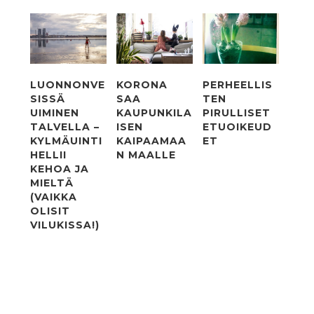
LUONNONVE
KORONA
PERHEELLIS
SISSÄ
SAA
TEN
UIMINEN
KAUPUNKILA
PIRULLISET
TALVELLA –
ISEN
ETUOIKEUD
KYLMÄUINTI
KAIPAAMAA
ET
HELLII
N MAALLE
KEHOA JA
MIELTÄ
(VAIKKA
OLISIT
VILUKISSA!)