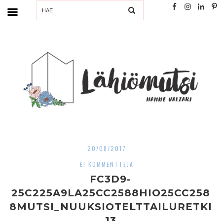
SEARCH
20/08/2017
EI KOMMENTTEJA
FC3D9-
25C225A9LA25CC2588HIO25CC258
8MUTSI_NUUKSIOTELTTAILURETKI
13