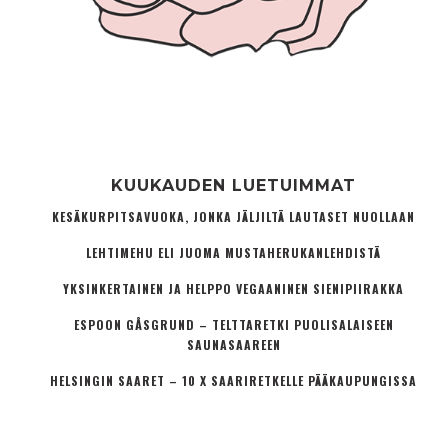
KUUKAUDEN LUETUIMMAT
KESÄKURPITSAVUOKA, JONKA JÄLJILTÄ LAUTASET NUOLLAAN
LEHTIMEHU ELI JUOMA MUSTAHERUKANLEHDISTÄ
YKSINKERTAINEN JA HELPPO VEGAANINEN SIENIPIIRAKKA
ESPOON GÅSGRUND – TELTTARETKI PUOLISALAISEEN
SAUNASAAREEN
HELSINGIN SAARET – 10 X SAARIRETKELLE PÄÄKAUPUNGISSA