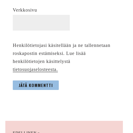
Verkkosivu
Henkilötietojasi käsitellään ja ne tallennetaan
roskapostin estämiseksi. Lue lisää
henkilötietojen käsittelystä
tietosuojaselosteesta.
EDELLINEN »