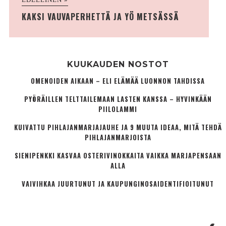
KAKSI VAUVAPERHETTÄ JA YÖ METSÄSSÄ
KUUKAUDEN NOSTOT
OMENOIDEN AIKAAN – ELI ELÄMÄÄ LUONNON TAHDISSA
PYÖRÄILLEN TELTTAILEMAAN LASTEN KANSSA – HYVINKÄÄN
PIILOLAMMI
KUIVATTU PIHLAJANMARJAJAUHE JA 9 MUUTA IDEAA, MITÄ TEHDÄ
PIHLAJANMARJOISTA
SIENIPENKKI KASVAA OSTERIVINOKKAITA VAIKKA MARJAPENSAAN
ALLA
VAIVIHKAA JUURTUNUT JA KAUPUNGINOSA­IDENTIFIOITUNUT