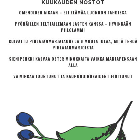
KUUKAUDEN NOSTOT
OMENOIDEN AIKAAN – ELI ELÄMÄÄ LUONNON TAHDISSA
PYÖRÄILLEN TELTTAILEMAAN LASTEN KANSSA – HYVINKÄÄN
PIILOLAMMI
KUIVATTU PIHLAJANMARJAJAUHE JA 9 MUUTA IDEAA, MITÄ TEHDÄ
PIHLAJANMARJOISTA
SIENIPENKKI KASVAA OSTERIVINOKKAITA VAIKKA MARJAPENSAAN
ALLA
VAIVIHKAA JUURTUNUT JA KAUPUNGINOSA­IDENTIFIOITUNUT