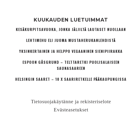
KUUKAUDEN LUETUIMMAT
KESÄKURPITSAVUOKA, JONKA JÄLJILTÄ LAUTASET NUOLLAAN
LEHTIMEHU ELI JUOMA MUSTAHERUKANLEHDISTÄ
YKSINKERTAINEN JA HELPPO VEGAANINEN SIENIPIIRAKKA
ESPOON GÅSGRUND – TELTTARETKI PUOLISALAISEEN
SAUNASAAREEN
HELSINGIN SAARET – 10 X SAARIRETKELLE PÄÄKAUPUNGISSA
Tietosuojakäytänne ja rekisteriselote
Evästeasetukset