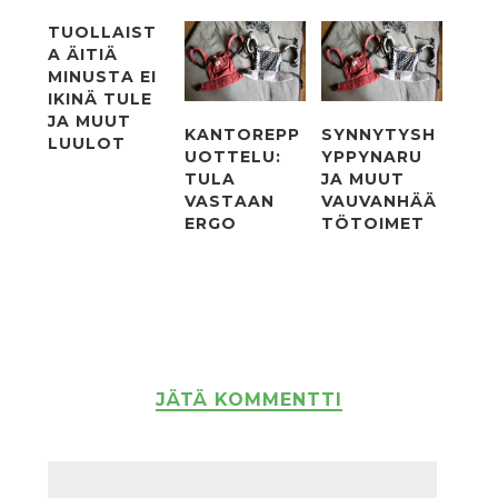
TUOLLAIST
A ÄITIÄ
MINUSTA EI
IKINÄ TULE
JA MUUT
KANTOREPP
SYNNYTYSH
LUULOT
UOTTELU:
YPPYNARU
TULA
JA MUUT
VASTAAN
VAUVANHÄÄ
ERGO
TÖTOIMET
JÄTÄ KOMMENTTI