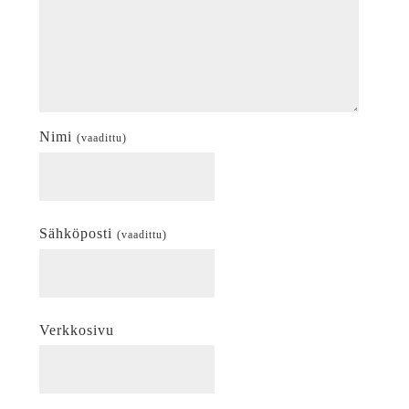
Nimi
(vaadittu)
Sähköposti
(vaadittu)
Verkkosivu