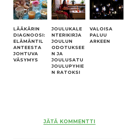
LÄÄKÄRIN
JOULUKALE
VALOISA
DIAGNOOSI:
NTERIKIRJA
PALUU
ELÄMÄNTIL
JOULUN
ARKEEN
ANTEESTA
ODOTUKSEE
JOHTUVA
N JA
VÄSYMYS
JOULUSATU
JOULUPYHIE
N RATOKSI
JÄTÄ KOMMENTTI