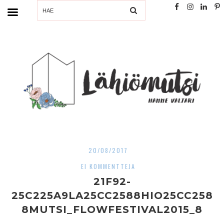
SEARCH
20/08/2017
EI KOMMENTTEJA
21F92-
25C225A9LA25CC2588HIO25CC258
8MUTSI_FLOWFESTIVAL2015_8