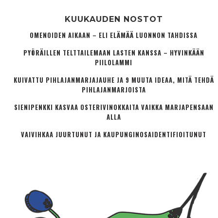
KUUKAUDEN NOSTOT
OMENOIDEN AIKAAN – ELI ELÄMÄÄ LUONNON TAHDISSA
PYÖRÄILLEN TELTTAILEMAAN LASTEN KANSSA – HYVINKÄÄN
PIILOLAMMI
KUIVATTU PIHLAJANMARJAJAUHE JA 9 MUUTA IDEAA, MITÄ TEHDÄ
PIHLAJANMARJOISTA
SIENIPENKKI KASVAA OSTERIVINOKKAITA VAIKKA MARJAPENSAAN
ALLA
VAIVIHKAA JUURTUNUT JA KAUPUNGINOSA­IDENTIFIOITUNUT