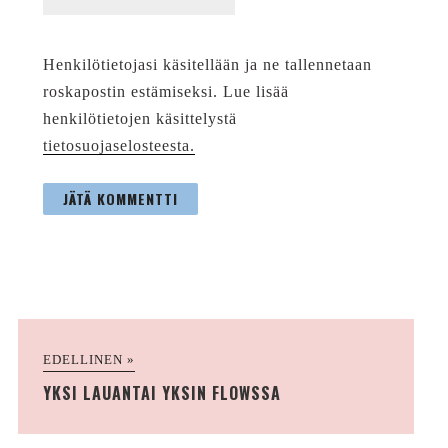
Henkilötietojasi käsitellään ja ne tallennetaan
roskapostin estämiseksi. Lue lisää
henkilötietojen käsittelystä
tietosuojaselosteesta.
EDELLINEN »
YKSI LAUANTAI YKSIN FLOWSSA