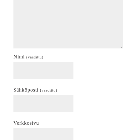
Nimi
(vaadittu)
Sähköposti
(vaadittu)
Verkkosivu