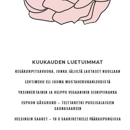
KUUKAUDEN LUETUIMMAT
KESÄKURPITSAVUOKA, JONKA JÄLJILTÄ LAUTASET NUOLLAAN
LEHTIMEHU ELI JUOMA MUSTAHERUKANLEHDISTÄ
YKSINKERTAINEN JA HELPPO VEGAANINEN SIENIPIIRAKKA
ESPOON GÅSGRUND – TELTTARETKI PUOLISALAISEEN
SAUNASAAREEN
HELSINGIN SAARET – 10 X SAARIRETKELLE PÄÄKAUPUNGISSA