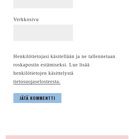
Verkkosivu
Henkilötietojasi käsitellään ja ne tallennetaan
roskapostin estämiseksi. Lue lisää
henkilötietojen käsittelystä
tietosuojaselosteesta.