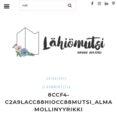
SEARCH
20/08/2017
EI KOMMENTTEJA
8CCF4-
C2A9LACC88HIOCC88MUTSI_ALMA
MOLLINYYRIKKI