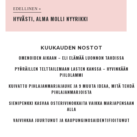
EDELLINEN »
HYVÄSTI, ALMA MOLLI NYYRIKKI
KUUKAUDEN NOSTOT
OMENOIDEN AIKAAN – ELI ELÄMÄÄ LUONNON TAHDISSA
PYÖRÄILLEN TELTTAILEMAAN LASTEN KANSSA – HYVINKÄÄN
PIILOLAMMI
KUIVATTU PIHLAJANMARJAJAUHE JA 9 MUUTA IDEAA, MITÄ TEHDÄ
PIHLAJANMARJOISTA
SIENIPENKKI KASVAA OSTERIVINOKKAITA VAIKKA MARJAPENSAAN
ALLA
VAIVIHKAA JUURTUNUT JA KAUPUNGINOSA­IDENTIFIOITUNUT