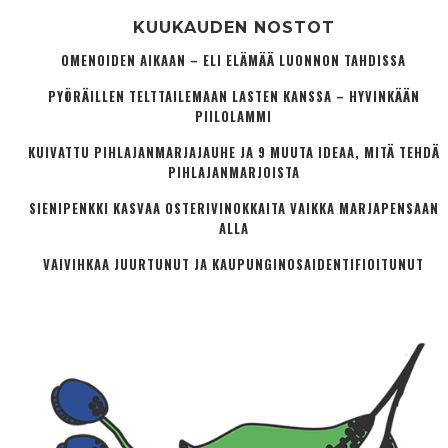
KUUKAUDEN NOSTOT
OMENOIDEN AIKAAN – ELI ELÄMÄÄ LUONNON TAHDISSA
PYÖRÄILLEN TELTTAILEMAAN LASTEN KANSSA – HYVINKÄÄN
PIILOLAMMI
KUIVATTU PIHLAJANMARJAJAUHE JA 9 MUUTA IDEAA, MITÄ TEHDÄ
PIHLAJANMARJOISTA
SIENIPENKKI KASVAA OSTERIVINOKKAITA VAIKKA MARJAPENSAAN
ALLA
VAIVIHKAA JUURTUNUT JA KAUPUNGINOSA­IDENTIFIOITUNUT