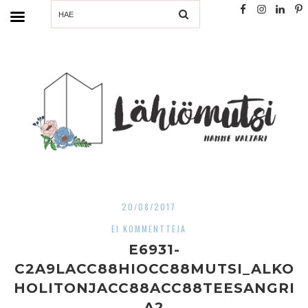
SEARCH
20/08/2017
EI KOMMENTTEJA
E6931-
C2A9LACC88HIOCC88MUTSI_ALKO
HOLITONJACC88ACC88TEESANGRI
A2