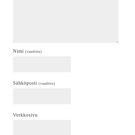
Nimi
(vaadittu)
Sähköposti
(vaadittu)
Verkkosivu