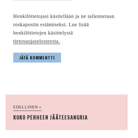
Henkilötietojasi käsitellään ja ne tallennetaan
roskapostin estämiseksi. Lue lisää
henkilötietojen käsittelystä
tietosuojaselosteesta.
EDELLINEN »
KOKO PERHEEN JÄÄTEESANGRIA