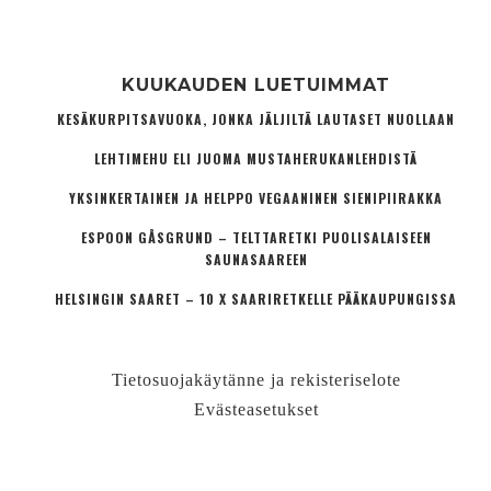
KUUKAUDEN LUETUIMMAT
KESÄKURPITSAVUOKA, JONKA JÄLJILTÄ LAUTASET NUOLLAAN
LEHTIMEHU ELI JUOMA MUSTAHERUKANLEHDISTÄ
YKSINKERTAINEN JA HELPPO VEGAANINEN SIENIPIIRAKKA
ESPOON GÅSGRUND – TELTTARETKI PUOLISALAISEEN
SAUNASAAREEN
HELSINGIN SAARET – 10 X SAARIRETKELLE PÄÄKAUPUNGISSA
Tietosuojakäytänne ja rekisteriselote
Evästeasetukset