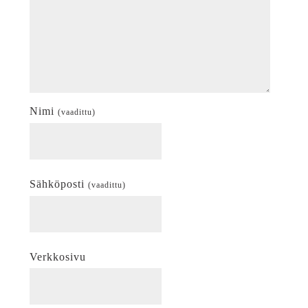
Nimi
(vaadittu)
Sähköposti
(vaadittu)
Verkkosivu