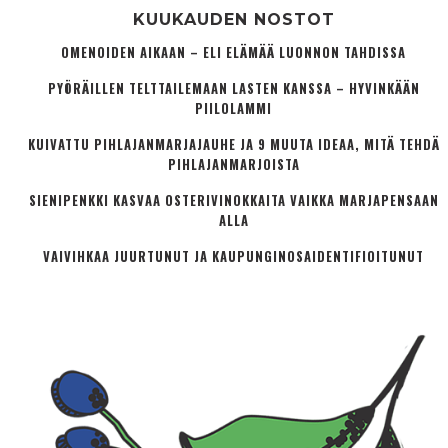
KUUKAUDEN NOSTOT
OMENOIDEN AIKAAN – ELI ELÄMÄÄ LUONNON TAHDISSA
PYÖRÄILLEN TELTTAILEMAAN LASTEN KANSSA – HYVINKÄÄN
PIILOLAMMI
KUIVATTU PIHLAJANMARJAJAUHE JA 9 MUUTA IDEAA, MITÄ TEHDÄ
PIHLAJANMARJOISTA
SIENIPENKKI KASVAA OSTERIVINOKKAITA VAIKKA MARJAPENSAAN
ALLA
VAIVIHKAA JUURTUNUT JA KAUPUNGINOSA­IDENTIFIOITUNUT