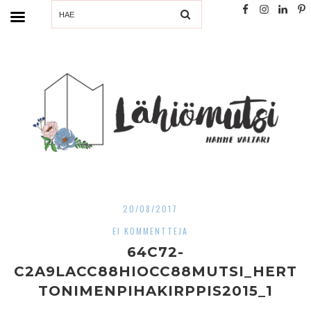
SEARCH
20/08/2017
EI KOMMENTTEJA
64C72-
C2A9LACC88HIOCC88MUTSI_HERT
TONIMENPIHAKIRPPIS2015_1