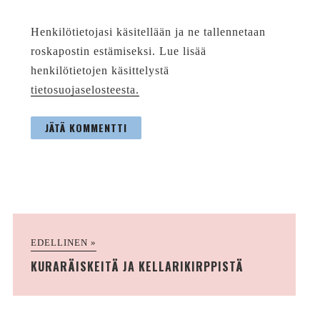
Henkilötietojasi käsitellään ja ne tallennetaan
roskapostin estämiseksi. Lue lisää
henkilötietojen käsittelystä
tietosuojaselosteesta.
EDELLINEN »
KURARÄISKEITÄ JA KELLARIKIRPPISTÄ