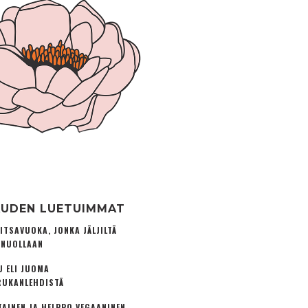
UDEN LUETUIMMAT
ITSAVUOKA, JONKA JÄLJILTÄ
 NUOLLAAN
U ELI JUOMA
UKANLEHDISTÄ
TAINEN JA HELPPO VEGAANINEN