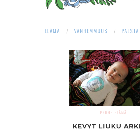
ELÄMÄ
VANHEMMUUS
PALSTA
PERHE-ELÄMÄ
KEVYT LIUKU AR