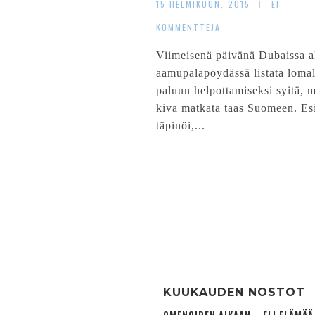
15 HELMIKUUN, 2015
EI
KOMMENTTEJA
Viimeisenä päivänä Dubaissa 
aamupalapöydässä listata lomal
paluun helpottamiseksi syitä, m
kiva matkata taas Suomeen. Es
täpinöi,...
KUUKAUDEN NOSTOT