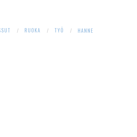
SSUT
RUOKA
TYÖ
HANNE