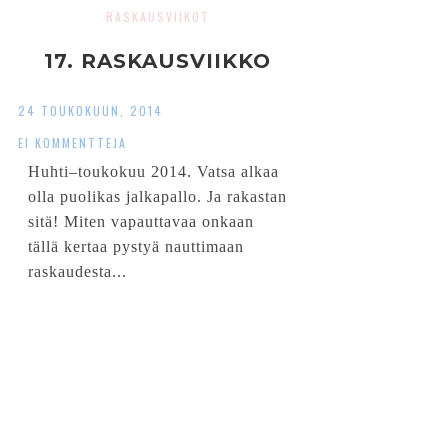
RASKAUSVIIKOT
17. RASKAUSVIIKKO
24 TOUKOKUUN, 2014
EI KOMMENTTEJA
Huhti–toukokuu 2014. Vatsa alkaa
olla puolikas jalkapallo. Ja rakastan
sitä! Miten vapauttavaa onkaan
tällä kertaa pystyä nauttimaan
raskaudesta...