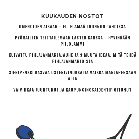
KUUKAUDEN NOSTOT
OMENOIDEN AIKAAN – ELI ELÄMÄÄ LUONNON TAHDISSA
PYÖRÄILLEN TELTTAILEMAAN LASTEN KANSSA – HYVINKÄÄN
PIILOLAMMI
KUIVATTU PIHLAJANMARJAJAUHE JA 9 MUUTA IDEAA, MITÄ TEHDÄ
PIHLAJANMARJOISTA
SIENIPENKKI KASVAA OSTERIVINOKKAITA VAIKKA MARJAPENSAAN
ALLA
VAIVIHKAA JUURTUNUT JA KAUPUNGINOSA­IDENTIFIOITUNUT