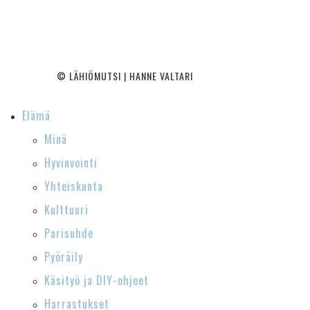
© LÄHIÖMUTSI | HANNE VALTARI
Elämä
Minä
Hyvinvointi
Yhteiskunta
Kulttuuri
Parisuhde
Pyöräily
Käsityö ja DIY-ohjeet
Harrastukset