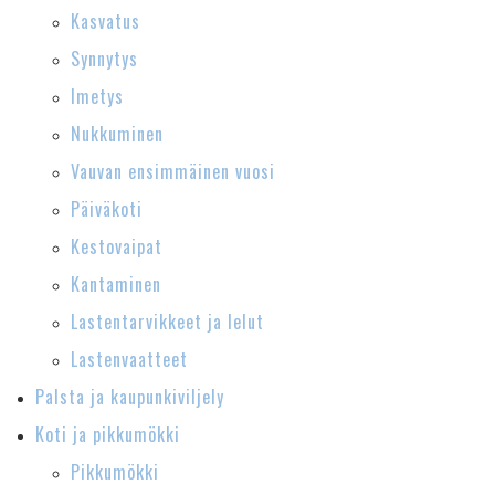
Kasvatus
Synnytys
Imetys
Nukkuminen
Vauvan ensimmäinen vuosi
Päiväkoti
Kestovaipat
Kantaminen
Lastentarvikkeet ja lelut
Lastenvaatteet
Palsta ja kaupunkiviljely
Koti ja pikkumökki
Pikkumökki