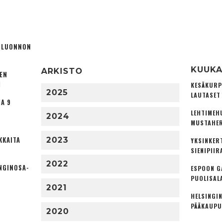
Ä LUONNON
KUUKA
ARKISTO
TEN
I
KESÄKURP
2025
LAUTASET
A 9
LEHTIMEH
2024
MUSTAHER
KKAITA
2023
YKSINKER
SIENIPIIR
2022
NGINOSA­
ESPOON G
PUOLISAL
2021
HELSINGIN
PÄÄKAUPU
2020