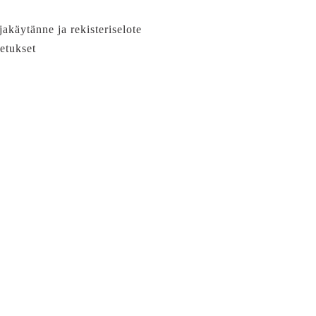
jakäytänne ja rekisteriselote
etukset