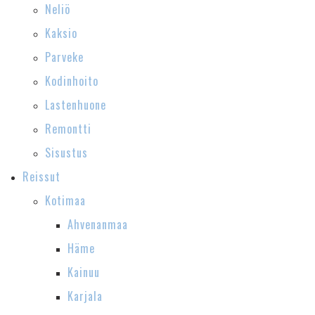
Neliö
Kaksio
Parveke
Kodinhoito
Lastenhuone
Remontti
Sisustus
Reissut
Kotimaa
Ahvenanmaa
Häme
Kainuu
Karjala