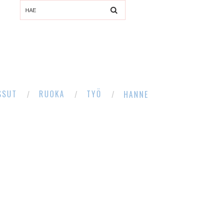
SSUT
RUOKA
TYÖ
HANNE