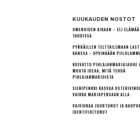
KUUKAUDEN NOSTOT
OMENOIDEN AIKAAN – ELI ELÄMÄ
TAHDISSA
PYÖRÄILLEN TELTTAILEMAAN LAS
KANSSA – HYVINKÄÄN PIILOLAMM
KUIVATTU PIHLAJANMARJAJAUHE J
MUUTA IDEAA, MITÄ TEHDÄ
PIHLAJANMARJOISTA
SIENIPENKKI KASVAA OSTERIVINO
VAIKKA MARJAPENSAAN ALLA
VAIVIHKAA JUURTUNUT JA KAUPU
IDENTIFIOITUNUT