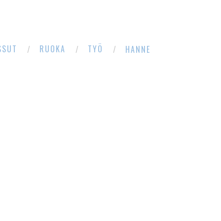
SSUT
RUOKA
TYÖ
HANNE