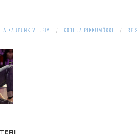
 JA KAUPUNKIVILJELY
KOTI JA PIKKUMÖKKI
REI
TERI