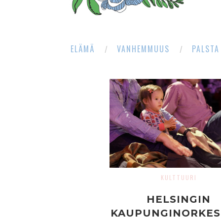
ELÄMÄ
VANHEMMUUS
PALSTA
KULTTUURI
HELSINGIN
KAUPUNGINORKES