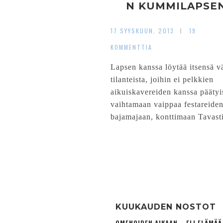
N KUMMILAPSE
17 SYYSKUUN, 2013
19
KOMMENTTIA
Lapsen kanssa löytää itsensä vä
tilanteista, joihin ei pelkkien
aikuiskavereiden kanssa päätyi
vaihtamaan vaippaa festareide
bajamajaan, konttimaan Tavasti
KUUKAUDEN NOSTOT