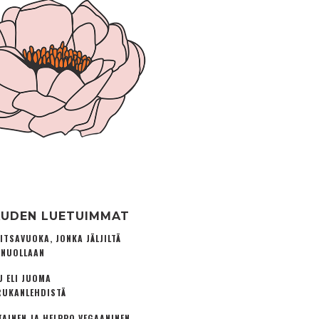
UDEN LUETUIMMAT
ITSAVUOKA, JONKA JÄLJILTÄ
 NUOLLAAN
U ELI JUOMA
UKANLEHDISTÄ
TAINEN JA HELPPO VEGAANINEN