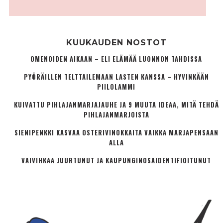
KUUKAUDEN NOSTOT
OMENOIDEN AIKAAN – ELI ELÄMÄÄ LUONNON TAHDISSA
PYÖRÄILLEN TELTTAILEMAAN LASTEN KANSSA – HYVINKÄÄN
PIILOLAMMI
KUIVATTU PIHLAJANMARJAJAUHE JA 9 MUUTA IDEAA, MITÄ TEHDÄ
PIHLAJANMARJOISTA
SIENIPENKKI KASVAA OSTERIVINOKKAITA VAIKKA MARJAPENSAAN
ALLA
VAIVIHKAA JUURTUNUT JA KAUPUNGINOSA­IDENTIFIOITUNUT