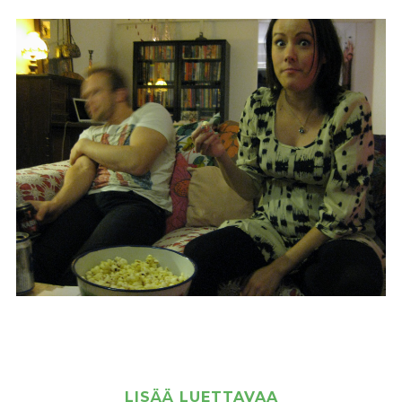
LISÄÄ LUETTAVAA