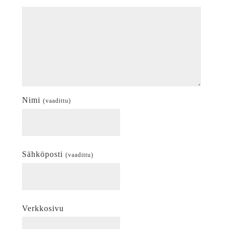
Nimi
(vaadittu)
Sähköposti
(vaadittu)
Verkkosivu