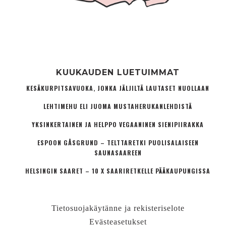
KUUKAUDEN LUETUIMMAT
KESÄKURPITSAVUOKA, JONKA JÄLJILTÄ LAUTASET NUOLLAAN
LEHTIMEHU ELI JUOMA MUSTAHERUKANLEHDISTÄ
YKSINKERTAINEN JA HELPPO VEGAANINEN SIENIPIIRAKKA
ESPOON GÅSGRUND – TELTTARETKI PUOLISALAISEEN
SAUNASAAREEN
HELSINGIN SAARET – 10 X SAARIRETKELLE PÄÄKAUPUNGISSA
Tietosuojakäytänne ja rekisteriselote
Evästeasetukset