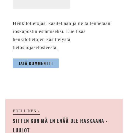
Henkilötietojasi käsitellään ja ne tallennetaan
roskapostin estämiseksi. Lue lisää
henkilötietojen käsittelystä
tietosuojaselosteesta.
EDELLINEN »
SITTEN KUN MÄ EN ENÄÄ OLE RASKAANA -
LUULOT