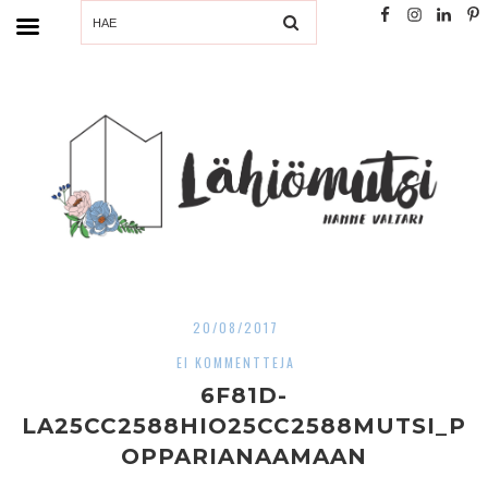
SEARCH
20/08/2017
EI KOMMENTTEJA
6F81D-
LA25CC2588HIO25CC2588MUTSI_P
OPPARIANAAMAAN