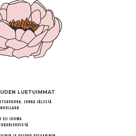
UDEN LUETUIMMAT
ITSAVUOKA, JONKA JÄLJILTÄ
 NUOLLAAN
U ELI JUOMA
UKANLEHDISTÄ
TAINEN JA HELPPO VEGAANINEN