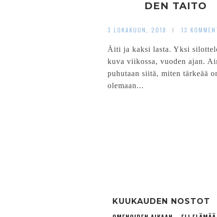
DEN TAITO
3 LOKAKUUN, 2018
13 KOMMEN
Äiti ja kaksi lasta. Yksi silott
kuva viikossa, vuoden ajan. Ai
puhutaan siitä, miten tärkeää o
olemaan...
KUUKAUDEN NOSTOT