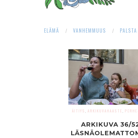
ELÄMÄ
VANHEMMUUS
PALSTA
ÄITIYS
ARKIKUVAHAASTE
PERHE
,
,
ARKIKUVA 36/52
LÄSNÄOLEMATTO