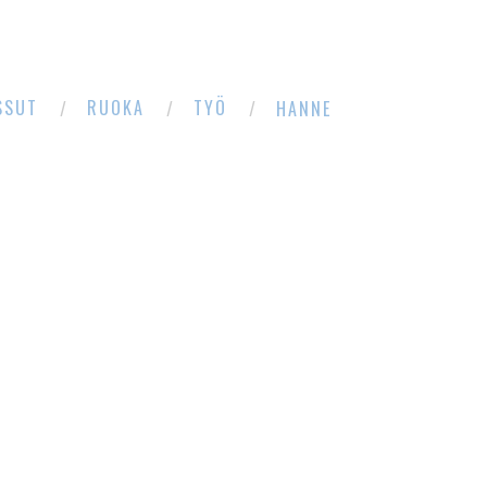
SSUT
RUOKA
TYÖ
HANNE