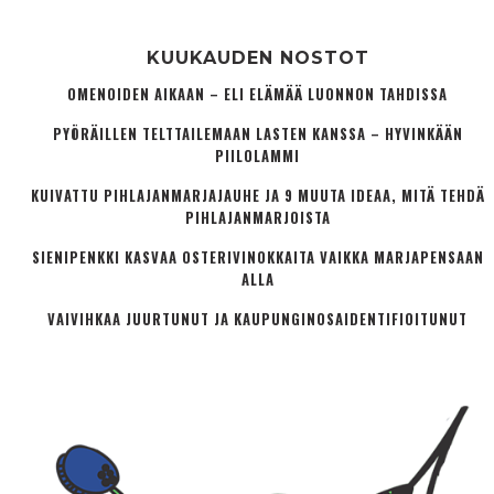
KUUKAUDEN NOSTOT
OMENOIDEN AIKAAN – ELI ELÄMÄÄ LUONNON TAHDISSA
PYÖRÄILLEN TELTTAILEMAAN LASTEN KANSSA – HYVINKÄÄN
PIILOLAMMI
KUIVATTU PIHLAJANMARJAJAUHE JA 9 MUUTA IDEAA, MITÄ TEHDÄ
PIHLAJANMARJOISTA
SIENIPENKKI KASVAA OSTERIVINOKKAITA VAIKKA MARJAPENSAAN
ALLA
VAIVIHKAA JUURTUNUT JA KAUPUNGINOSA­IDENTIFIOITUNUT