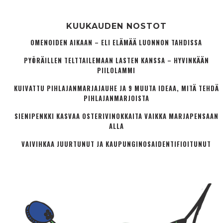
KUUKAUDEN NOSTOT
OMENOIDEN AIKAAN – ELI ELÄMÄÄ LUONNON TAHDISSA
PYÖRÄILLEN TELTTAILEMAAN LASTEN KANSSA – HYVINKÄÄN
PIILOLAMMI
KUIVATTU PIHLAJANMARJAJAUHE JA 9 MUUTA IDEAA, MITÄ TEHDÄ
PIHLAJANMARJOISTA
SIENIPENKKI KASVAA OSTERIVINOKKAITA VAIKKA MARJAPENSAAN
ALLA
VAIVIHKAA JUURTUNUT JA KAUPUNGINOSA­IDENTIFIOITUNUT