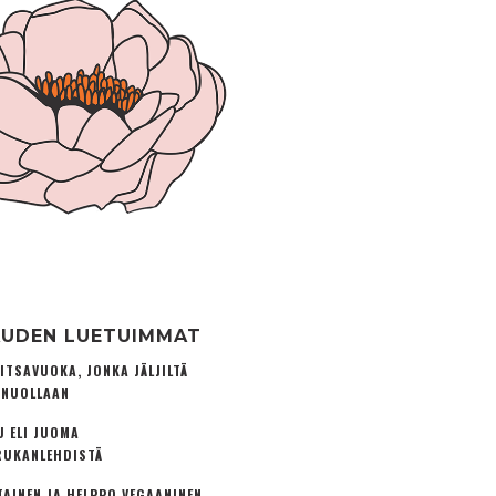
UDEN LUETUIMMAT
ITSAVUOKA, JONKA JÄLJILTÄ
 NUOLLAAN
U ELI JUOMA
UKANLEHDISTÄ
TAINEN JA HELPPO VEGAANINEN