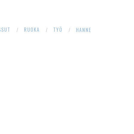
SSUT
RUOKA
TYÖ
HANNE