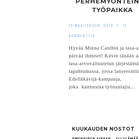
PERHEMYÖNTEI
TYÖPAIKKA
19 MAALISKUUN, 2018
15
KOMMENTTIA
Hyvää Minna Canthin ja tasa-
päivää ihmiset! Kävin tänään 
tasa-arvovaltuutetun järjestämä
tapahtumassa, jossa lanseeratti
Edelläkävijä-kampanja,
joka kannustaa työnantajia...
KUUKAUDEN NOSTOT