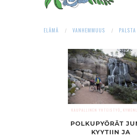
ELÄMÄ
VANHEMMUUS
PALSTA
KAUPALLINEN YHTEISTYÖ
KYMEN
,
POLKUPYÖRÄT JU
KYYTIIN JA