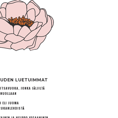
UDEN LUETUIMMAT
ITSAVUOKA, JONKA JÄLJILTÄ
 NUOLLAAN
U ELI JUOMA
UKANLEHDISTÄ
TAINEN JA HELPPO VEGAANINEN