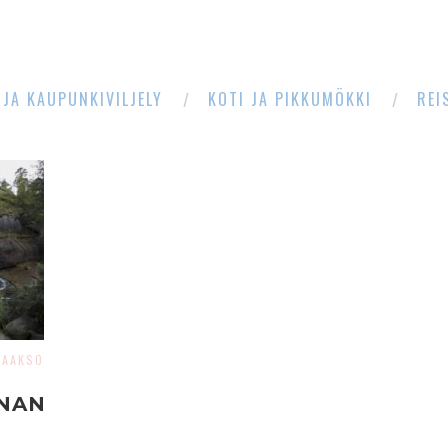
 JA KAUPUNKIVILJELY
KOTI JA PIKKUMÖKKI
REI
LAAKSO
NAN