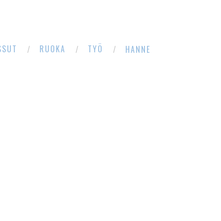
SSUT
RUOKA
TYÖ
HANNE