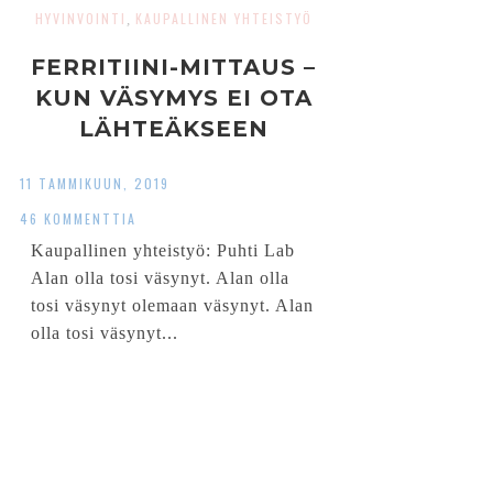
HYVINVOINTI
KAUPALLINEN YHTEISTYÖ
,
FERRITIINI-MITTAUS –
KUN VÄSYMYS EI OTA
LÄHTEÄKSEEN
11 TAMMIKUUN, 2019
46 KOMMENTTIA
Kaupallinen yhteistyö: Puhti Lab
Alan olla tosi väsynyt. Alan olla
tosi väsynyt olemaan väsynyt. Alan
olla tosi väsynyt...