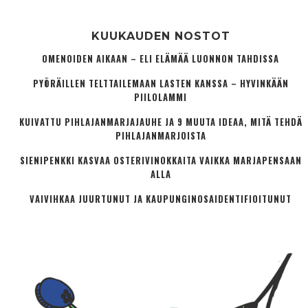
KUUKAUDEN NOSTOT
OMENOIDEN AIKAAN – ELI ELÄMÄÄ LUONNON TAHDISSA
PYÖRÄILLEN TELTTAILEMAAN LASTEN KANSSA – HYVINKÄÄN
PIILOLAMMI
KUIVATTU PIHLAJANMARJAJAUHE JA 9 MUUTA IDEAA, MITÄ TEHDÄ
PIHLAJANMARJOISTA
SIENIPENKKI KASVAA OSTERIVINOKKAITA VAIKKA MARJAPENSAAN
ALLA
VAIVIHKAA JUURTUNUT JA KAUPUNGINOSA­IDENTIFIOITUNUT