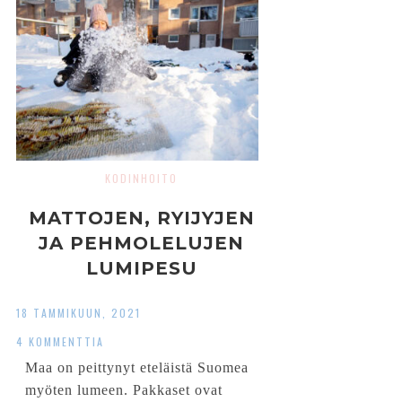
KODINHOITO
MATTOJEN, RYIJYJEN
JA PEHMOLELUJEN
LUMIPESU
18 TAMMIKUUN, 2021
4 KOMMENTTIA
Maa on peittynyt eteläistä Suomea
myöten lumeen. Pakkaset ovat