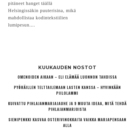
pitäneet hanget täällä
Helsingissäkin puuterisina, mikä
mahdollistaa kodintekstiilien
lumipesun....
KUUKAUDEN NOSTOT
OMENOIDEN AIKAAN – ELI ELÄMÄÄ LUONNON TAHDISSA
PYÖRÄILLEN TELTTAILEMAAN LASTEN KANSSA – HYVINKÄÄN
PIILOLAMMI
KUIVATTU PIHLAJANMARJAJAUHE JA 9 MUUTA IDEAA, MITÄ TEHDÄ
PIHLAJANMARJOISTA
SIENIPENKKI KASVAA OSTERIVINOKKAITA VAIKKA MARJAPENSAAN
ALLA