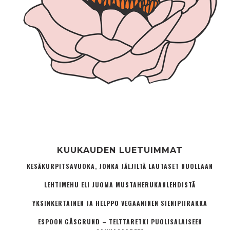
KUUKAUDEN LUETUIMMAT
KESÄKURPITSAVUOKA, JONKA JÄLJILTÄ LAUTASET NUOLLAAN
LEHTIMEHU ELI JUOMA MUSTAHERUKANLEHDISTÄ
YKSINKERTAINEN JA HELPPO VEGAANINEN SIENIPIIRAKKA
ESPOON GÅSGRUND – TELTTARETKI PUOLISALAISEEN