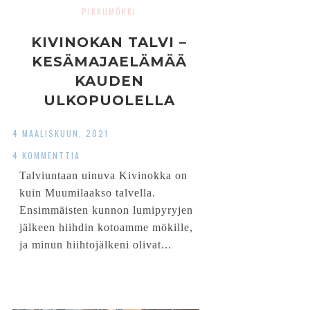
PIKKUMÖKKI
KIVINOKAN TALVI –
KESÄMAJAELÄMÄÄ
KAUDEN
ULKOPUOLELLA
4 MAALISKUUN, 2021
4 KOMMENTTIA
Talviuntaan uinuva Kivinokka on
kuin Muumilaakso talvella.
Ensimmäisten kunnon lumipyryjen
jälkeen hiihdin kotoamme mökille,
ja minun hiihtojälkeni olivat...