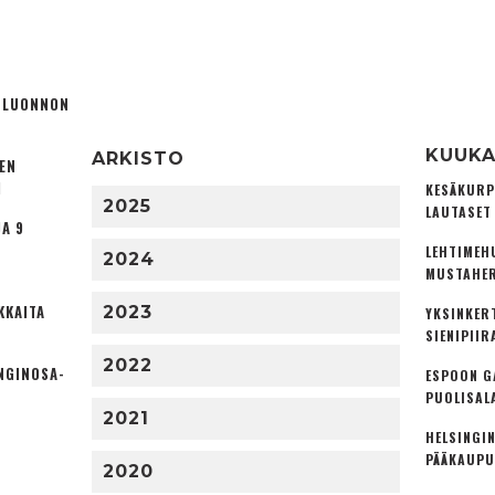
Ä LUONNON
KUUKA
ARKISTO
TEN
I
KESÄKURP
2025
LAUTASET
A 9
LEHTIMEH
2024
MUSTAHER
KKAITA
2023
YKSINKER
SIENIPIIR
2022
NGINOSA­
ESPOON G
PUOLISAL
2021
HELSINGIN
PÄÄKAUPU
2020