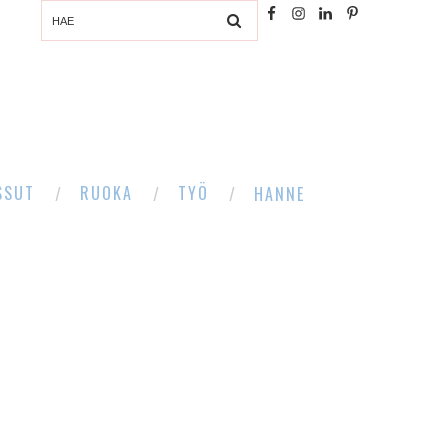
SSUT
RUOKA
TYÖ
HANNE