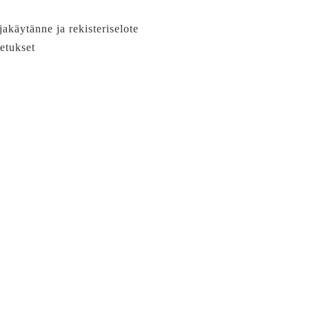
jakäytänne ja rekisteriselote
etukset