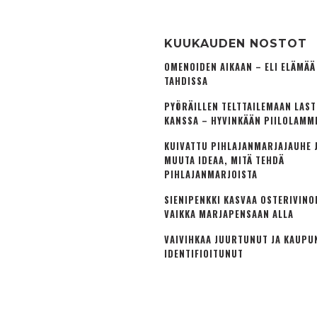
KUUKAUDEN NOSTOT
OMENOIDEN AIKAAN – ELI ELÄMÄ
TAHDISSA
PYÖRÄILLEN TELTTAILEMAAN LAS
KANSSA – HYVINKÄÄN PIILOLAMM
KUIVATTU PIHLAJANMARJAJAUHE J
MUUTA IDEAA, MITÄ TEHDÄ
PIHLAJANMARJOISTA
SIENIPENKKI KASVAA OSTERIVINO
VAIKKA MARJAPENSAAN ALLA
VAIVIHKAA JUURTUNUT JA KAUPU
IDENTIFIOITUNUT