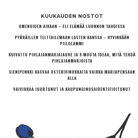
KUUKAUDEN NOSTOT
OMENOIDEN AIKAAN – ELI ELÄMÄÄ LUONNON TAHDISSA
PYÖRÄILLEN TELTTAILEMAAN LASTEN KANSSA – HYVINKÄÄN
PIILOLAMMI
KUIVATTU PIHLAJANMARJAJAUHE JA 9 MUUTA IDEAA, MITÄ TEHDÄ
PIHLAJANMARJOISTA
SIENIPENKKI KASVAA OSTERIVINOKKAITA VAIKKA MARJAPENSAAN
ALLA
VAIVIHKAA JUURTUNUT JA KAUPUNGINOSA­IDENTIFIOITUNUT