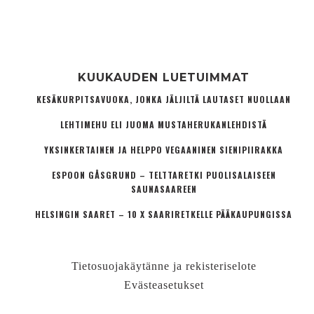
KUUKAUDEN LUETUIMMAT
KESÄKURPITSAVUOKA, JONKA JÄLJILTÄ LAUTASET NUOLLAAN
LEHTIMEHU ELI JUOMA MUSTAHERUKANLEHDISTÄ
YKSINKERTAINEN JA HELPPO VEGAANINEN SIENIPIIRAKKA
ESPOON GÅSGRUND – TELTTARETKI PUOLISALAISEEN
SAUNASAAREEN
HELSINGIN SAARET – 10 X SAARIRETKELLE PÄÄKAUPUNGISSA
Tietosuojakäytänne ja rekisteriselote
Evästeasetukset