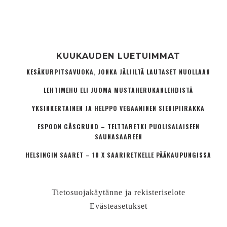
KUUKAUDEN LUETUIMMAT
KESÄKURPITSAVUOKA, JONKA JÄLJILTÄ LAUTASET NUOLLAAN
LEHTIMEHU ELI JUOMA MUSTAHERUKANLEHDISTÄ
YKSINKERTAINEN JA HELPPO VEGAANINEN SIENIPIIRAKKA
ESPOON GÅSGRUND – TELTTARETKI PUOLISALAISEEN
SAUNASAAREEN
HELSINGIN SAARET – 10 X SAARIRETKELLE PÄÄKAUPUNGISSA
Tietosuojakäytänne ja rekisteriselote
Evästeasetukset