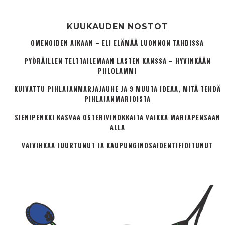
KUUKAUDEN NOSTOT
OMENOIDEN AIKAAN – ELI ELÄMÄÄ LUONNON TAHDISSA
PYÖRÄILLEN TELTTAILEMAAN LASTEN KANSSA – HYVINKÄÄN
PIILOLAMMI
KUIVATTU PIHLAJANMARJAJAUHE JA 9 MUUTA IDEAA, MITÄ TEHDÄ
PIHLAJANMARJOISTA
SIENIPENKKI KASVAA OSTERIVINOKKAITA VAIKKA MARJAPENSAAN
ALLA
VAIVIHKAA JUURTUNUT JA KAUPUNGINOSA­IDENTIFIOITUNUT