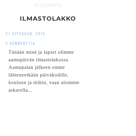
YHTEISKUNTA
ILMASTOLAKKO
27 SYYSKUUN, 2019
2 KOMMENTTIA
Tänään minä ja lapset olimme
aamupäivän ilmastolakossa.
Aamupalan jälkeen emme
lähteneetkään päiväkodille,
kouluun ja töihin, vaan aloimme
askarella...