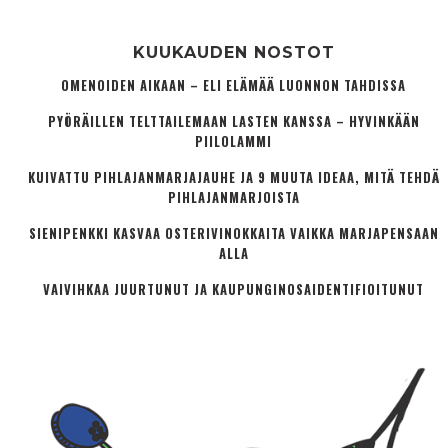
KUUKAUDEN NOSTOT
OMENOIDEN AIKAAN – ELI ELÄMÄÄ LUONNON TAHDISSA
PYÖRÄILLEN TELTTAILEMAAN LASTEN KANSSA – HYVINKÄÄN
PIILOLAMMI
KUIVATTU PIHLAJANMARJAJAUHE JA 9 MUUTA IDEAA, MITÄ TEHDÄ
PIHLAJANMARJOISTA
SIENIPENKKI KASVAA OSTERIVINOKKAITA VAIKKA MARJAPENSAAN
ALLA
VAIVIHKAA JUURTUNUT JA KAUPUNGINOSA­IDENTIFIOITUNUT