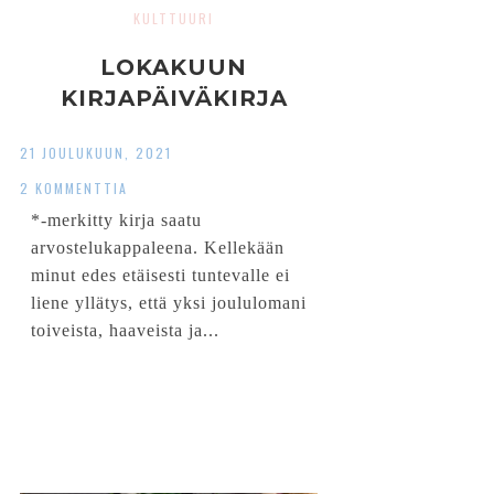
KULTTUURI
LOKAKUUN
KIRJAPÄIVÄKIRJA
21 JOULUKUUN, 2021
2 KOMMENTTIA
*-merkitty kirja saatu
arvostelukappaleena. Kellekään
minut edes etäisesti tuntevalle ei
liene yllätys, että yksi joululomani
toiveista, haaveista ja...