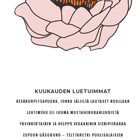
KUUKAUDEN LUETUIMMAT
KESÄKURPITSAVUOKA, JONKA JÄLJILTÄ LAUTASET NUOLLAAN
LEHTIMEHU ELI JUOMA MUSTAHERUKANLEHDISTÄ
YKSINKERTAINEN JA HELPPO VEGAANINEN SIENIPIIRAKKA
ESPOON GÅSGRUND – TELTTARETKI PUOLISALAISEEN