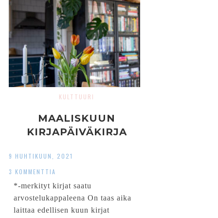
KULTTUURI
MAALISKUUN
KIRJAPÄIVÄKIRJA
9 HUHTIKUUN, 2021
3 KOMMENTTIA
*-merkityt kirjat saatu
arvostelukappaleena On taas aika
laittaa edellisen kuun kirjat