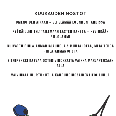
KUUKAUDEN NOSTOT
OMENOIDEN AIKAAN – ELI ELÄMÄÄ LUONNON TAHDISSA
PYÖRÄILLEN TELTTAILEMAAN LASTEN KANSSA – HYVINKÄÄN
PIILOLAMMI
KUIVATTU PIHLAJANMARJAJAUHE JA 9 MUUTA IDEAA, MITÄ TEHDÄ
PIHLAJANMARJOISTA
SIENIPENKKI KASVAA OSTERIVINOKKAITA VAIKKA MARJAPENSAAN
ALLA
VAIVIHKAA JUURTUNUT JA KAUPUNGINOSA­IDENTIFIOITUNUT