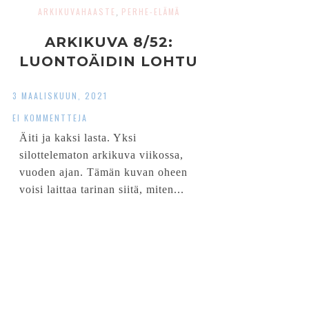
ARKIKUVAHAASTE
PERHE-ELÄMÄ
,
ARKIKUVA 8/52:
LUONTOÄIDIN LOHTU
3 MAALISKUUN, 2021
EI KOMMENTTEJA
Äiti ja kaksi lasta. Yksi
silottelematon arkikuva viikossa,
vuoden ajan. Tämän kuvan oheen
voisi laittaa tarinan siitä, miten...