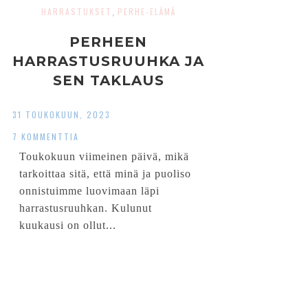
HARRASTUKSET
PERHE-ELÄMÄ
,
PERHEEN
HARRASTUSRUUHKA JA
SEN TAKLAUS
31 TOUKOKUUN, 2023
7 KOMMENTTIA
Toukokuun viimeinen päivä, mikä
tarkoittaa sitä, että minä ja puoliso
onnistuimme luovimaan läpi
harrastusruuhkan. Kulunut
kuukausi on ollut...