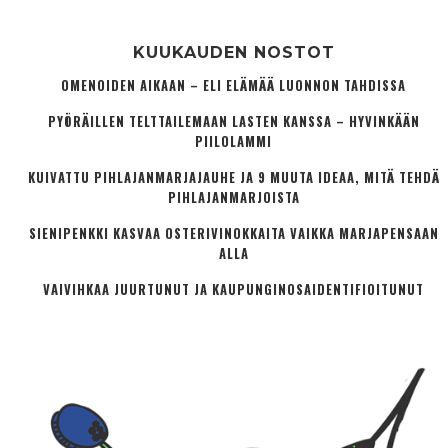
KUUKAUDEN NOSTOT
OMENOIDEN AIKAAN – ELI ELÄMÄÄ LUONNON TAHDISSA
PYÖRÄILLEN TELTTAILEMAAN LASTEN KANSSA – HYVINKÄÄN
PIILOLAMMI
KUIVATTU PIHLAJANMARJAJAUHE JA 9 MUUTA IDEAA, MITÄ TEHDÄ
PIHLAJANMARJOISTA
SIENIPENKKI KASVAA OSTERIVINOKKAITA VAIKKA MARJAPENSAAN
ALLA
VAIVIHKAA JUURTUNUT JA KAUPUNGINOSA­IDENTIFIOITUNUT