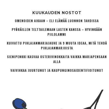
KUUKAUDEN NOSTOT
OMENOIDEN AIKAAN – ELI ELÄMÄÄ LUONNON TAHDISSA
PYÖRÄILLEN TELTTAILEMAAN LASTEN KANSSA – HYVINKÄÄN
PIILOLAMMI
KUIVATTU PIHLAJANMARJAJAUHE JA 9 MUUTA IDEAA, MITÄ TEHDÄ
PIHLAJANMARJOISTA
SIENIPENKKI KASVAA OSTERIVINOKKAITA VAIKKA MARJAPENSAAN
ALLA
VAIVIHKAA JUURTUNUT JA KAUPUNGINOSA­IDENTIFIOITUNUT