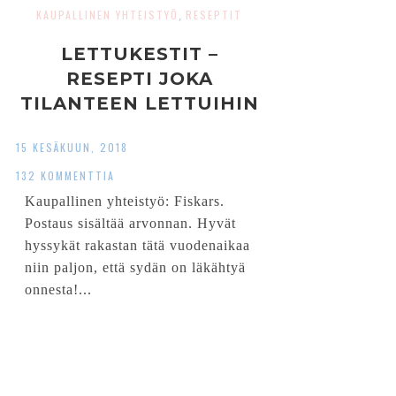
KAUPALLINEN YHTEISTYÖ
RESEPTIT
,
LETTUKESTIT –
RESEPTI JOKA
TILANTEEN LETTUIHIN
15 KESÄKUUN, 2018
132 KOMMENTTIA
Kaupallinen yhteistyö: Fiskars.
Postaus sisältää arvonnan. Hyvät
hyssykät rakastan tätä vuodenaikaa
niin paljon, että sydän on läkähtyä
onnesta!...