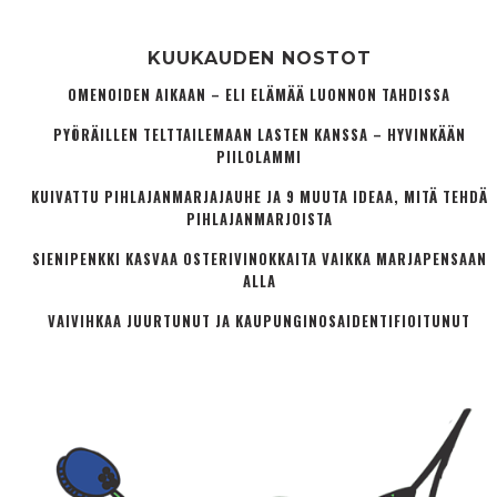
KUUKAUDEN NOSTOT
OMENOIDEN AIKAAN – ELI ELÄMÄÄ LUONNON TAHDISSA
PYÖRÄILLEN TELTTAILEMAAN LASTEN KANSSA – HYVINKÄÄN
PIILOLAMMI
KUIVATTU PIHLAJANMARJAJAUHE JA 9 MUUTA IDEAA, MITÄ TEHDÄ
PIHLAJANMARJOISTA
SIENIPENKKI KASVAA OSTERIVINOKKAITA VAIKKA MARJAPENSAAN
ALLA
VAIVIHKAA JUURTUNUT JA KAUPUNGINOSA­IDENTIFIOITUNUT