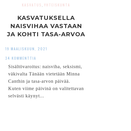
KASVATUS
YHTEISKUNTA
,
KASVATUKSELLA
NAISVIHAA VASTAAN
JA KOHTI TASA-ARVOA
19 MAALISKUUN, 2021
34 KOMMENTTIA
Sisältövaroitus: naisviha, seksismi,
väkivalta Tänään vietetään Minna
Canthin ja tasa-arvon päivää.
Kuten viime päivinä on valitettavan
selvästi käynyt...