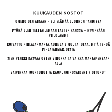
KUUKAUDEN NOSTOT
OMENOIDEN AIKAAN – ELI ELÄMÄÄ LUONNON TAHDISSA
PYÖRÄILLEN TELTTAILEMAAN LASTEN KANSSA – HYVINKÄÄN
PIILOLAMMI
KUIVATTU PIHLAJANMARJAJAUHE JA 9 MUUTA IDEAA, MITÄ TEHDÄ
PIHLAJANMARJOISTA
SIENIPENKKI KASVAA OSTERIVINOKKAITA VAIKKA MARJAPENSAAN
ALLA
VAIVIHKAA JUURTUNUT JA KAUPUNGINOSA­IDENTIFIOITUNUT