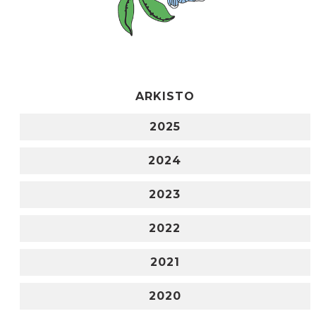
ARKISTO
2025
2024
2023
2022
2021
2020