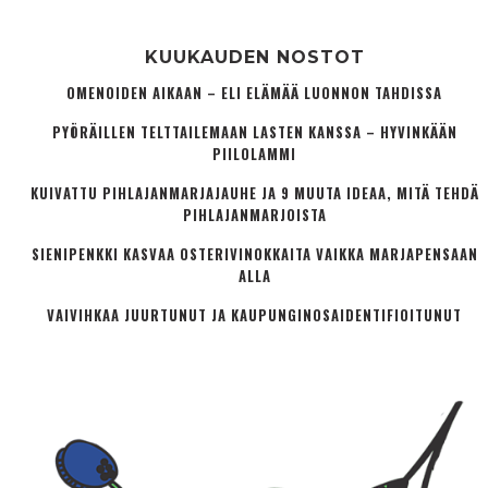
KUUKAUDEN NOSTOT
OMENOIDEN AIKAAN – ELI ELÄMÄÄ LUONNON TAHDISSA
PYÖRÄILLEN TELTTAILEMAAN LASTEN KANSSA – HYVINKÄÄN
PIILOLAMMI
KUIVATTU PIHLAJANMARJAJAUHE JA 9 MUUTA IDEAA, MITÄ TEHDÄ
PIHLAJANMARJOISTA
SIENIPENKKI KASVAA OSTERIVINOKKAITA VAIKKA MARJAPENSAAN
ALLA
VAIVIHKAA JUURTUNUT JA KAUPUNGINOSA­IDENTIFIOITUNUT