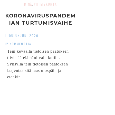
MINÄ
YHTEISKUNTA
,
KORONAVIRUSPANDEM
IAN TURTUMISVAIHE
1 JOULUKUUN, 2020
12 KOMMENTTIA
Tein keväällä tietoisen päätöksen
tiivistää elämäni vain kotiin.
Syksyllä tein tietoisen päätöksen
laajentaa sitä taas ulospäin ja
etenkin...