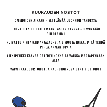
KUUKAUDEN NOSTOT
OMENOIDEN AIKAAN – ELI ELÄMÄÄ LUONNON TAHDISSA
PYÖRÄILLEN TELTTAILEMAAN LASTEN KANSSA – HYVINKÄÄN
PIILOLAMMI
KUIVATTU PIHLAJANMARJAJAUHE JA 9 MUUTA IDEAA, MITÄ TEHDÄ
PIHLAJANMARJOISTA
SIENIPENKKI KASVAA OSTERIVINOKKAITA VAIKKA MARJAPENSAAN
ALLA
VAIVIHKAA JUURTUNUT JA KAUPUNGINOSA­IDENTIFIOITUNUT