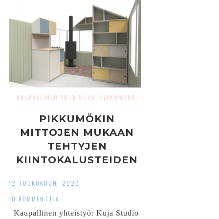
KAUPALLINEN YHTEISTYÖ
PIKKUMÖKKI
,
PIKKUMÖKIN
MITTOJEN MUKAAN
TEHTYJEN
KIINTOKALUSTEIDEN
SUUNNITTELU
12 TOUKOKUUN, 2020
10 KOMMENTTIA
Kaupallinen yhteistyö: Kuja Studio