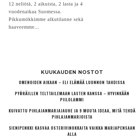
12 neliötä, 2 aikuista, 2 lasta ja 4
vuodenaikaa Suomessa.
Pikkumökkimme alkutilanne sekä
haaveemme...
KUUKAUDEN NOSTOT
OMENOIDEN AIKAAN – ELI ELÄMÄÄ LUONNON TAHDISSA
PYÖRÄILLEN TELTTAILEMAAN LASTEN KANSSA – HYVINKÄÄN
PIILOLAMMI
KUIVATTU PIHLAJANMARJAJAUHE JA 9 MUUTA IDEAA, MITÄ TEHDÄ
PIHLAJANMARJOISTA
SIENIPENKKI KASVAA OSTERIVINOKKAITA VAIKKA MARJAPENSAAN
ALLA