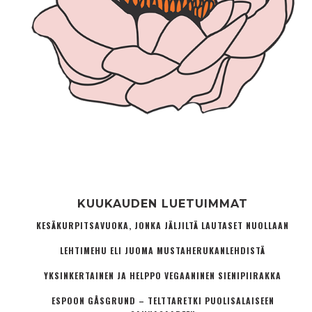
KUUKAUDEN LUETUIMMAT
KESÄKURPITSAVUOKA, JONKA JÄLJILTÄ LAUTASET NUOLLAAN
LEHTIMEHU ELI JUOMA MUSTAHERUKANLEHDISTÄ
YKSINKERTAINEN JA HELPPO VEGAANINEN SIENIPIIRAKKA
ESPOON GÅSGRUND – TELTTARETKI PUOLISALAISEEN