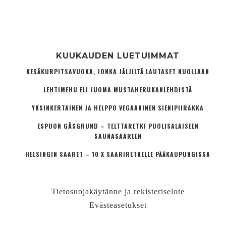
KUUKAUDEN LUETUIMMAT
KESÄKURPITSAVUOKA, JONKA JÄLJILTÄ LAUTASET NUOLLAAN
LEHTIMEHU ELI JUOMA MUSTAHERUKANLEHDISTÄ
YKSINKERTAINEN JA HELPPO VEGAANINEN SIENIPIIRAKKA
ESPOON GÅSGRUND – TELTTARETKI PUOLISALAISEEN
SAUNASAAREEN
HELSINGIN SAARET – 10 X SAARIRETKELLE PÄÄKAUPUNGISSA
Tietosuojakäytänne ja rekisteriselote
Evästeasetukset