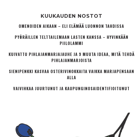
KUUKAUDEN NOSTOT
OMENOIDEN AIKAAN – ELI ELÄMÄÄ LUONNON TAHDISSA
PYÖRÄILLEN TELTTAILEMAAN LASTEN KANSSA – HYVINKÄÄN
PIILOLAMMI
KUIVATTU PIHLAJANMARJAJAUHE JA 9 MUUTA IDEAA, MITÄ TEHDÄ
PIHLAJANMARJOISTA
SIENIPENKKI KASVAA OSTERIVINOKKAITA VAIKKA MARJAPENSAAN
ALLA
VAIVIHKAA JUURTUNUT JA KAUPUNGINOSA­IDENTIFIOITUNUT