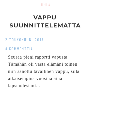
JUHLA
VAPPU
SUUNNITTELEMATTA
2 TOUKOKUUN, 2018
4 KOMMENTTIA
Seuraa pieni raportti vapusta.
Tämähän oli vasta elämäni toinen
niin sanottu tavallinen vappu, sillä
aikaisempina vuosina aina
lapsuudestani...