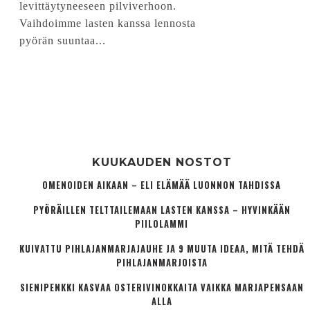
levittäytyneeseen pilviverhoon.
Vaihdoimme lasten kanssa lennosta
pyörän suuntaa...
KUUKAUDEN NOSTOT
OMENOIDEN AIKAAN – ELI ELÄMÄÄ LUONNON TAHDISSA
PYÖRÄILLEN TELTTAILEMAAN LASTEN KANSSA – HYVINKÄÄN
PIILOLAMMI
KUIVATTU PIHLAJANMARJAJAUHE JA 9 MUUTA IDEAA, MITÄ TEHDÄ
PIHLAJANMARJOISTA
SIENIPENKKI KASVAA OSTERIVINOKKAITA VAIKKA MARJAPENSAAN
ALLA