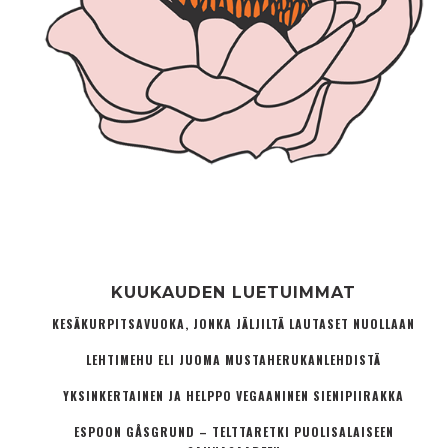
KUUKAUDEN LUETUIMMAT
KESÄKURPITSAVUOKA, JONKA JÄLJILTÄ LAUTASET NUOLLAAN
LEHTIMEHU ELI JUOMA MUSTAHERUKANLEHDISTÄ
YKSINKERTAINEN JA HELPPO VEGAANINEN SIENIPIIRAKKA
ESPOON GÅSGRUND – TELTTARETKI PUOLISALAISEEN