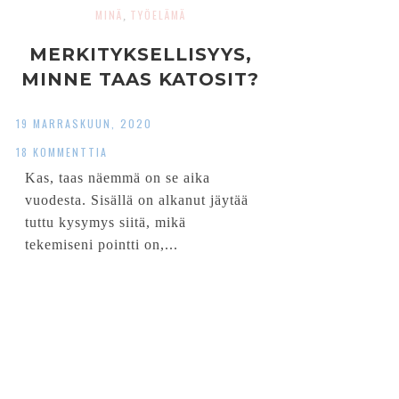
MINÄ
TYÖELÄMÄ
,
MERKITYKSELLISYYS,
MINNE TAAS KATOSIT?
19 MARRASKUUN, 2020
18 KOMMENTTIA
Kas, taas näemmä on se aika
vuodesta. Sisällä on alkanut jäytää
tuttu kysymys siitä, mikä
tekemiseni pointti on,...