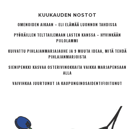
KUUKAUDEN NOSTOT
OMENOIDEN AIKAAN – ELI ELÄMÄÄ LUONNON TAHDISSA
PYÖRÄILLEN TELTTAILEMAAN LASTEN KANSSA – HYVINKÄÄN
PIILOLAMMI
KUIVATTU PIHLAJANMARJAJAUHE JA 9 MUUTA IDEAA, MITÄ TEHDÄ
PIHLAJANMARJOISTA
SIENIPENKKI KASVAA OSTERIVINOKKAITA VAIKKA MARJAPENSAAN
ALLA
VAIVIHKAA JUURTUNUT JA KAUPUNGINOSA­IDENTIFIOITUNUT