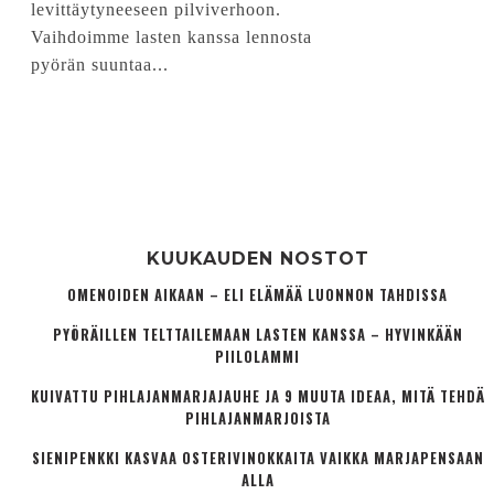
levittäytyneeseen pilviverhoon.
Vaihdoimme lasten kanssa lennosta
pyörän suuntaa...
KUUKAUDEN NOSTOT
OMENOIDEN AIKAAN – ELI ELÄMÄÄ LUONNON TAHDISSA
PYÖRÄILLEN TELTTAILEMAAN LASTEN KANSSA – HYVINKÄÄN
PIILOLAMMI
KUIVATTU PIHLAJANMARJAJAUHE JA 9 MUUTA IDEAA, MITÄ TEHDÄ
PIHLAJANMARJOISTA
SIENIPENKKI KASVAA OSTERIVINOKKAITA VAIKKA MARJAPENSAAN
ALLA