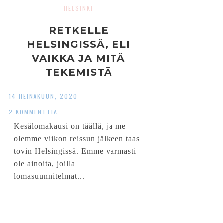
HELSINKI
RETKELLE
HELSINGISSÄ, ELI
VAIKKA JA MITÄ
TEKEMISTÄ
(LAPSIPERHEILLE)
14 HEINÄKUUN, 2020
PÄÄKAUPUNGISSA
2 KOMMENTTIA
Kesälomakausi on täällä, ja me
olemme viikon reissun jälkeen taas
tovin Helsingissä. Emme varmasti
ole ainoita, joilla
lomasuunnitelmat...