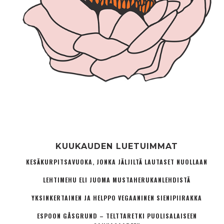
KUUKAUDEN LUETUIMMAT
KESÄKURPITSAVUOKA, JONKA JÄLJILTÄ LAUTASET NUOLLAAN
LEHTIMEHU ELI JUOMA MUSTAHERUKANLEHDISTÄ
YKSINKERTAINEN JA HELPPO VEGAANINEN SIENIPIIRAKKA
ESPOON GÅSGRUND – TELTTARETKI PUOLISALAISEEN