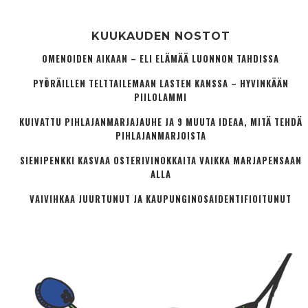
KUUKAUDEN NOSTOT
OMENOIDEN AIKAAN – ELI ELÄMÄÄ LUONNON TAHDISSA
PYÖRÄILLEN TELTTAILEMAAN LASTEN KANSSA – HYVINKÄÄN
PIILOLAMMI
KUIVATTU PIHLAJANMARJAJAUHE JA 9 MUUTA IDEAA, MITÄ TEHDÄ
PIHLAJANMARJOISTA
SIENIPENKKI KASVAA OSTERIVINOKKAITA VAIKKA MARJAPENSAAN
ALLA
VAIVIHKAA JUURTUNUT JA KAUPUNGINOSA­IDENTIFIOITUNUT