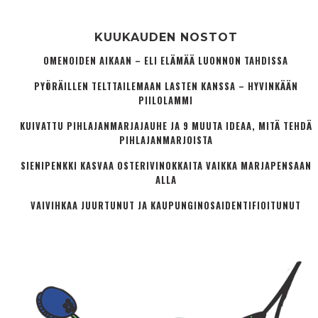
KUUKAUDEN NOSTOT
OMENOIDEN AIKAAN – ELI ELÄMÄÄ LUONNON TAHDISSA
PYÖRÄILLEN TELTTAILEMAAN LASTEN KANSSA – HYVINKÄÄN
PIILOLAMMI
KUIVATTU PIHLAJANMARJAJAUHE JA 9 MUUTA IDEAA, MITÄ TEHDÄ
PIHLAJANMARJOISTA
SIENIPENKKI KASVAA OSTERIVINOKKAITA VAIKKA MARJAPENSAAN
ALLA
VAIVIHKAA JUURTUNUT JA KAUPUNGINOSA­IDENTIFIOITUNUT