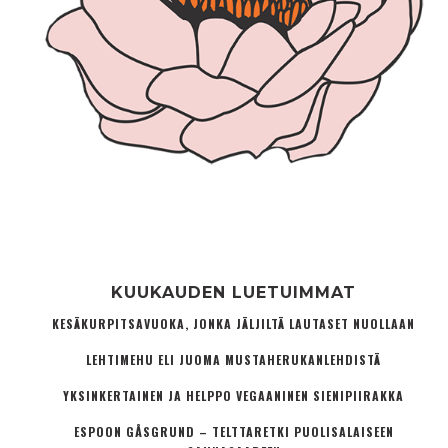
KUUKAUDEN LUETUIMMAT
KESÄKURPITSAVUOKA, JONKA JÄLJILTÄ LAUTASET NUOLLAAN
LEHTIMEHU ELI JUOMA MUSTAHERUKANLEHDISTÄ
YKSINKERTAINEN JA HELPPO VEGAANINEN SIENIPIIRAKKA
ESPOON GÅSGRUND – TELTTARETKI PUOLISALAISEEN