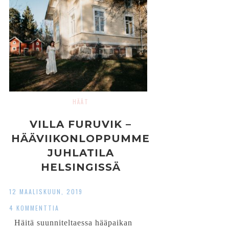
HÄÄT
VILLA FURUVIK –
HÄÄVIIKONLOPPUMME
JUHLATILA
HELSINGISSÄ
12 MAALISKUUN, 2019
4 KOMMENTTIA
Häitä suunniteltaessa hääpaikan