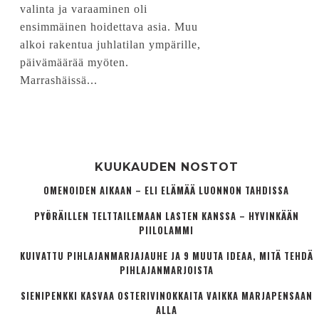
valinta ja varaaminen oli
ensimmäinen hoidettava asia. Muu
alkoi rakentua juhlatilan ympärille,
päivämäärää myöten.
Marrashäissä...
KUUKAUDEN NOSTOT
OMENOIDEN AIKAAN – ELI ELÄMÄÄ LUONNON TAHDISSA
PYÖRÄILLEN TELTTAILEMAAN LASTEN KANSSA – HYVINKÄÄN
PIILOLAMMI
KUIVATTU PIHLAJANMARJAJAUHE JA 9 MUUTA IDEAA, MITÄ TEHDÄ
PIHLAJANMARJOISTA
SIENIPENKKI KASVAA OSTERIVINOKKAITA VAIKKA MARJAPENSAAN
ALLA