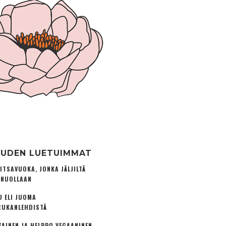
UDEN LUETUIMMAT
ITSAVUOKA, JONKA JÄLJILTÄ
 NUOLLAAN
U ELI JUOMA
UKANLEHDISTÄ
TAINEN JA HELPPO VEGAANINEN