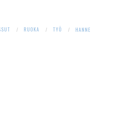
SSUT
RUOKA
TYÖ
HANNE