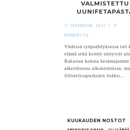
VALMISTETTU
UUNIFETAPAST
17 TOUKOKUUN, 2021
4
KOMMENTTIA
Yhdessä ryöpsähdyksessä tuli k
elämä sekä keittiö siirtyivät ulo
Rakastan kokata kesämajamme
alkeellisessa ulkokeittiössä, mu
fiilistelysapuskojen lisäksi...
KUUKAUDEN NOSTOT