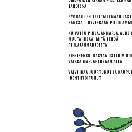
OMENOIDEN AIKAAN – ELI ELÄMÄ
TAHDISSA
PYÖRÄILLEN TELTTAILEMAAN LAS
KANSSA – HYVINKÄÄN PIILOLAMM
KUIVATTU PIHLAJANMARJAJAUHE J
MUUTA IDEAA, MITÄ TEHDÄ
PIHLAJANMARJOISTA
SIENIPENKKI KASVAA OSTERIVINO
VAIKKA MARJAPENSAAN ALLA
VAIVIHKAA JUURTUNUT JA KAUPU
IDENTIFIOITUNUT