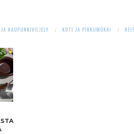
 JA KAUPUNKIVILJELY
KOTI JA PIKKUMÖKKI
REI
STA
Ä