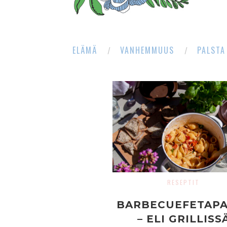
ELÄMÄ
VANHEMMUUS
PALSTA
RESEPTIT
BARBECUEFETAPA
– ELI GRILLISS