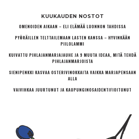
KUUKAUDEN NOSTOT
OMENOIDEN AIKAAN – ELI ELÄMÄÄ LUONNON TAHDISSA
PYÖRÄILLEN TELTTAILEMAAN LASTEN KANSSA – HYVINKÄÄN
PIILOLAMMI
KUIVATTU PIHLAJANMARJAJAUHE JA 9 MUUTA IDEAA, MITÄ TEHDÄ
PIHLAJANMARJOISTA
SIENIPENKKI KASVAA OSTERIVINOKKAITA VAIKKA MARJAPENSAAN
ALLA
VAIVIHKAA JUURTUNUT JA KAUPUNGINOSA­IDENTIFIOITUNUT