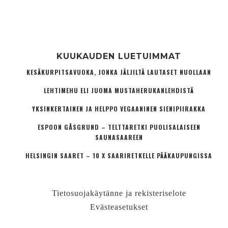
KUUKAUDEN LUETUIMMAT
KESÄKURPITSAVUOKA, JONKA JÄLJILTÄ LAUTASET NUOLLAAN
LEHTIMEHU ELI JUOMA MUSTAHERUKANLEHDISTÄ
YKSINKERTAINEN JA HELPPO VEGAANINEN SIENIPIIRAKKA
ESPOON GÅSGRUND – TELTTARETKI PUOLISALAISEEN
SAUNASAAREEN
HELSINGIN SAARET – 10 X SAARIRETKELLE PÄÄKAUPUNGISSA
Tietosuojakäytänne ja rekisteriselote
Evästeasetukset