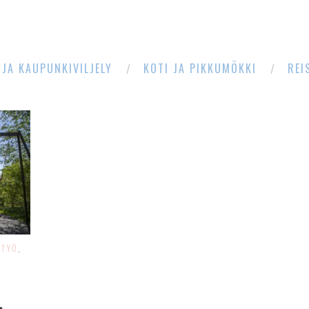
 JA KAUPUNKIVILJELY
KOTI JA PIKKUMÖKKI
REI
STYÖ
,