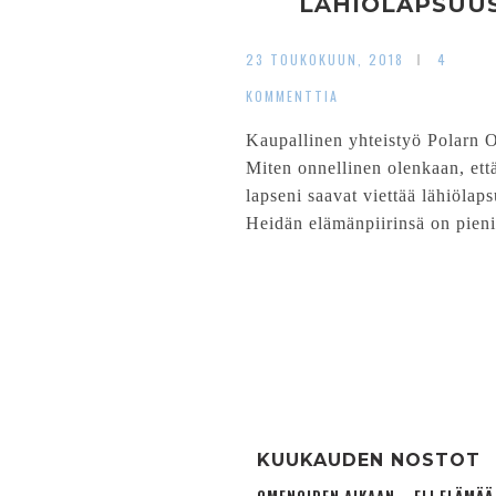
LÄHIÖLAPSUU
23 TOUKOKUUN, 2018
4
KOMMENTTIA
Kaupallinen yhteistyö Polarn O
Miten onnellinen olenkaan, ett
lapseni saavat viettää lähiölap
Heidän elämänpiirinsä on pieni
KUUKAUDEN NOSTOT