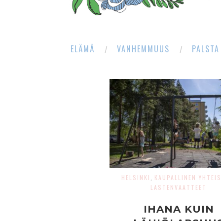
ELÄMÄ
VANHEMMUUS
PALSTA
HELSINKI
KAUPALLINEN YHTEI
,
LASTENVAATTEET
IHANA KUIN