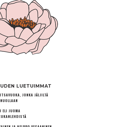
UDEN LUETUIMMAT
ITSAVUOKA, JONKA JÄLJILTÄ
 NUOLLAAN
U ELI JUOMA
UKANLEHDISTÄ
TAINEN JA HELPPO VEGAANINEN