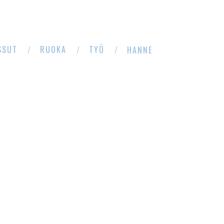
SSUT
RUOKA
TYÖ
HANNE